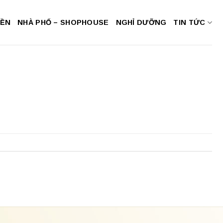
NỀN
NHÀ PHỐ – SHOPHOUSE
NGHỈ DƯỠNG
TIN TỨC