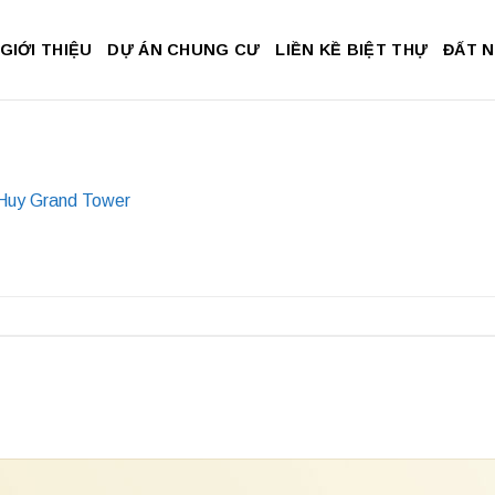
GIỚI THIỆU
DỰ ÁN CHUNG CƯ
LIỀN KỀ BIỆT THỰ
ĐẤT 
Huy Grand Tower