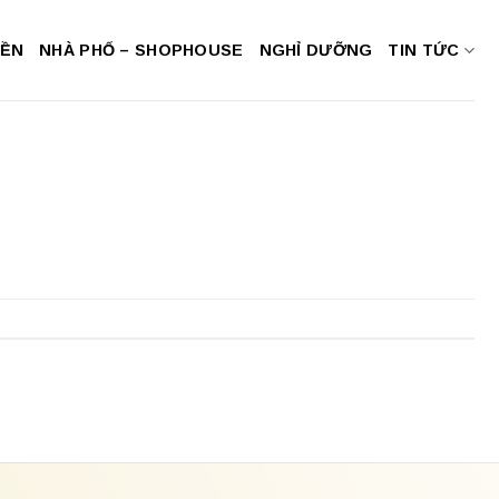
NỀN
NHÀ PHỐ – SHOPHOUSE
NGHỈ DƯỠNG
TIN TỨC