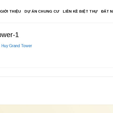
GIỚI THIỆU
DỰ ÁN CHUNG CƯ
LIỀN KỀ BIỆT THỰ
ĐẤT 
ower-1
 Huy Grand Tower