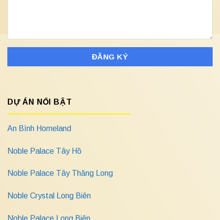
DỰ ÁN NỔI BẬT
An Bình Homeland
Noble Palace Tây Hồ
Noble Palace Tây Thăng Long
Noble Crystal Long Biên
Noble Palace Long Biên