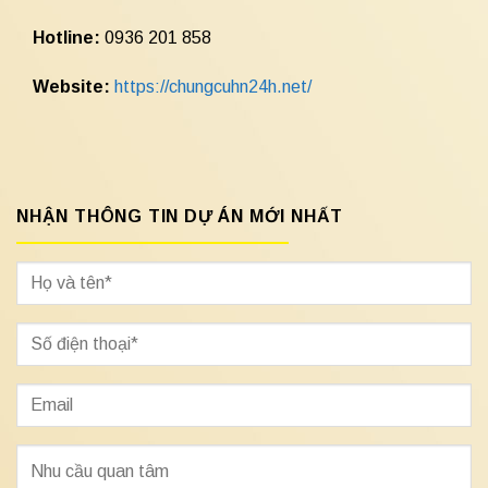
Hotline:
0936 201 858
Website:
https://chungcuhn24h.net/
NHẬN THÔNG TIN DỰ ÁN MỚI NHẤT