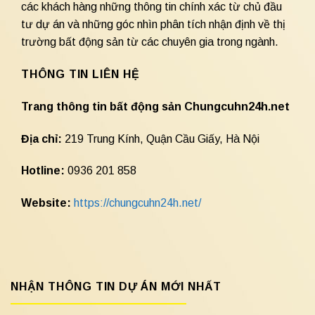
các khách hàng những thông tin chính xác từ chủ đầu
tư dự án và những góc nhìn phân tích nhận định về thị
trường bất động sản từ các chuyên gia trong ngành.
THÔNG TIN LIÊN HỆ
Trang thông tin bất động sản Chungcuhn24h.net
Địa chỉ:
219 Trung Kính, Quận Cầu Giấy, Hà Nội
Hotline:
0936 201 858
Website:
https://chungcuhn24h.net/
NHẬN THÔNG TIN DỰ ÁN MỚI NHẤT