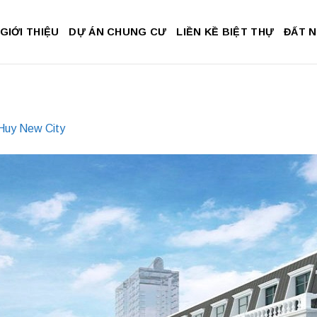
GIỚI THIỆU
DỰ ÁN CHUNG CƯ
LIỀN KỀ BIỆT THỰ
ĐẤT 
Huy New City