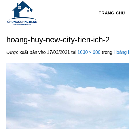
Bỏ
qua
TRANG CHỦ
nội
dung
hoang-huy-new-city-tien-ich-2
Được xuất bản vào
17/03/2021
tại
1030 × 680
trong
Hoàng 