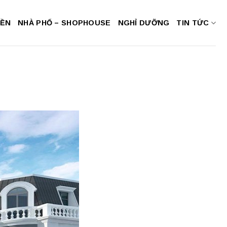
NỀN
NHÀ PHỐ – SHOPHOUSE
NGHỈ DƯỠNG
TIN TỨC