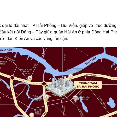
ục đại lộ dài nhất TP Hải Phòng – Bùi Viện, giáp với trục đườ
 đầu kết nối Đông – Tây giữa quận Hải An ở phía Đông Hải Ph
ời dân Kiến An và các vùng lân cận.