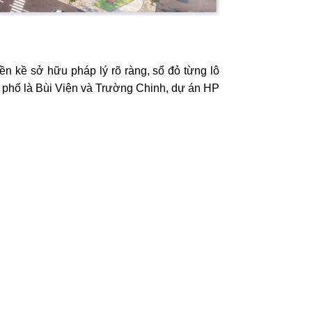
n kề sở hữu pháp lý rõ ràng, sổ đỏ từng lô
nh phố là Bùi Viện và Trường Chinh, dự án HP