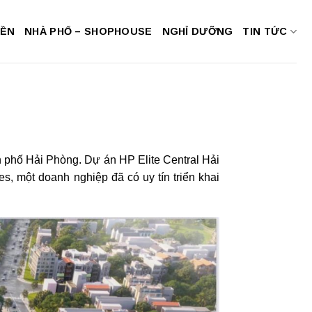
NỀN
NHÀ PHỐ – SHOPHOUSE
NGHỈ DƯỠNG
TIN TỨC
 phố Hải Phòng. Dự án HP Elite Central Hải
, một doanh nghiệp đã có uy tín triển khai