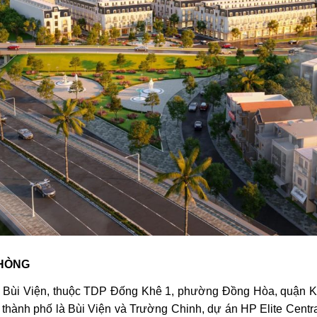
PHÒNG
Bùi Viện, thuộc TDP Đống Khê 1, phường Đồng Hòa, quận Kiến
thành phố là Bùi Viện và Trường Chinh, dự án HP Elite Centr