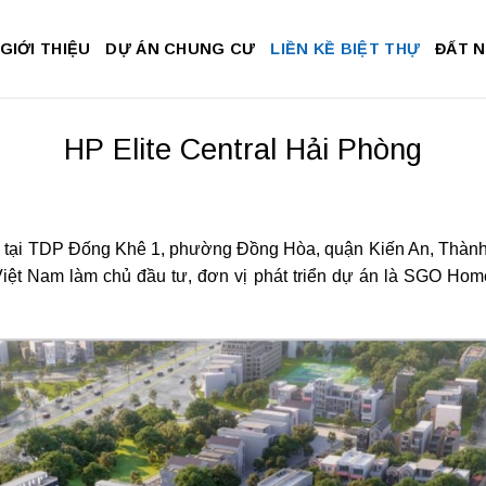
GIỚI THIỆU
DỰ ÁN CHUNG CƯ
LIỀN KỀ BIỆT THỰ
ĐẤT 
HP Elite Central Hải Phòng
m tại TDP Đống Khê 1, phường Đồng Hòa, quận Kiến An, Thành
iệt Nam làm chủ đầu tư, đơn vị phát triển dự án là SGO Homes