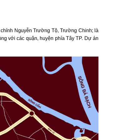
ng chính Nguyễn Trường Tộ, Trường Chinh; là
òng với các quận, huyện phía Tây TP. Dự án