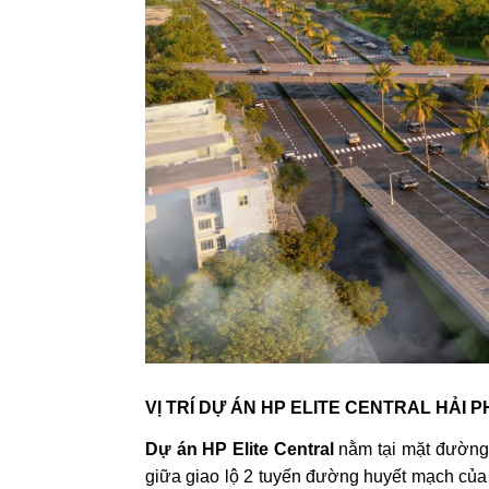
VỊ TRÍ DỰ ÁN HP ELITE CENTRAL HẢI 
Dự án HP Elite Central
nằm tại mặt đường 
giữa giao lộ 2 tuyến đường huyết mạch của 