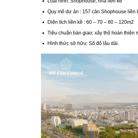
Loại hình: Shophouse, nhà liền kề
Quy mô dự án : 157 căn Shophouse liền 
Diện tích liền kề : 60 – 70 – 80 – 120m2
Tiêu chuẩn bàn giao: xây thô hoàn thiện 
Hình thức sở hữu: Sổ đỏ lâu dài.