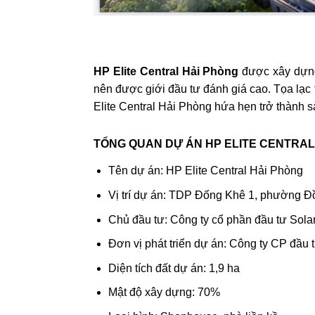
HP Elite Central Hải Phòng
được xây dựng 
nên được giới đầu tư đánh giá cao. Tọa lạc 
Elite Central Hải Phòng hứa hẹn trở thành 
TỔNG QUAN DỰ ÁN HP ELITE CENTRAL
Tên dự án: HP Elite Central Hải Phòng
Vị trí dự án: TDP Đống Khê 1, phường Đ
Chủ đầu tư: Công ty cổ phần đầu tư Sola
Đơn vị phát triển dự án: Công ty CP đầu
Diện tích đất dự án: 1,9 ha
Mật độ xây dựng: 70%