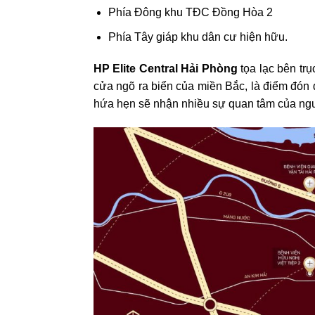
Phía Đông khu TĐC Đồng Hòa 2
Phía Tây giáp khu dân cư hiện hữu.
HP Elite Central Hải Phòng
tọa lạc bên tr
cửa ngõ ra biển của miền Bắc, là điểm đón
hứa hẹn sẽ nhận nhiều sự quan tâm của ngư