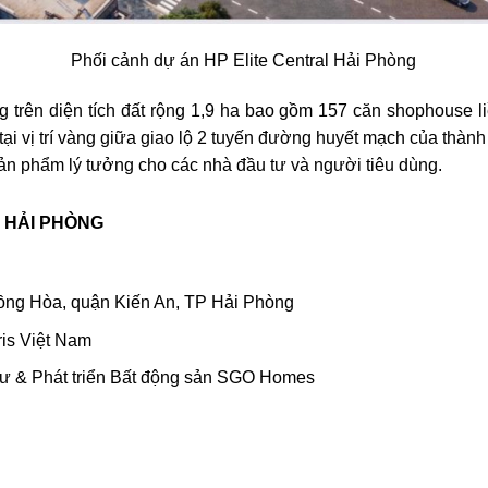
Phối cảnh dự án HP Elite Central Hải Phòng
trên diện tích đất rộng 1,9 ha bao gồm 157 căn shophouse liề
tại vị trí vàng giữa giao lộ 2 tuyến đường huyết mạch của thà
sản phẩm lý tưởng cho các nhà đầu tư và người tiêu dùng.
 HẢI PHÒNG
ồng Hòa, quận Kiến An, TP Hải Phòng
ris Việt Nam
 tư & Phát triển Bất động sản SGO Homes