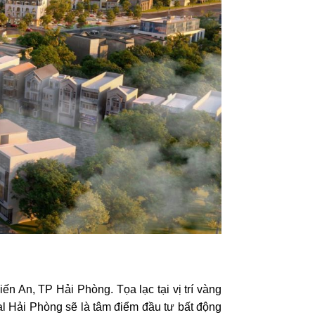
 An, TP Hải Phòng. Tọa lạc tại vị trí vàng
al Hải Phòng sẽ là tâm điểm đầu tư bất động