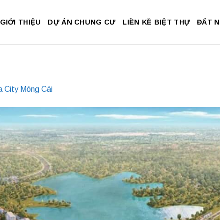
GIỚI THIỆU
DỰ ÁN CHUNG CƯ
LIỀN KỀ BIỆT THỰ
ĐẤT 
 City Móng Cái