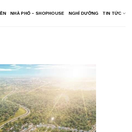
NỀN
NHÀ PHỐ – SHOPHOUSE
NGHỈ DƯỠNG
TIN TỨC