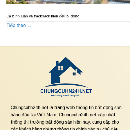
Cả bình luận và trackback hiện đều bị đóng.
Tiếp theo
→
Chungcuhn24h.net là trang web thông tin bất động sản
hàng đầu tại Việt Nam. Chungcuhn24h.net cập nhật
thông thị trường bất động sản hiện nay, cung cấp cho
các khách hàng những thông tin chính xác từ chủ đầu