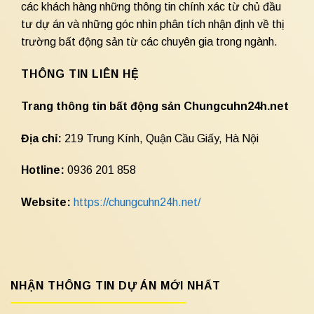
các khách hàng những thông tin chính xác từ chủ đầu
tư dự án và những góc nhìn phân tích nhận định về thị
trường bất động sản từ các chuyên gia trong ngành.
THÔNG TIN LIÊN HỆ
Trang thông tin bất động sản Chungcuhn24h.net
Địa chỉ:
219 Trung Kính, Quận Cầu Giấy, Hà Nội
Hotline:
0936 201 858
Website:
https://chungcuhn24h.net/
NHẬN THÔNG TIN DỰ ÁN MỚI NHẤT