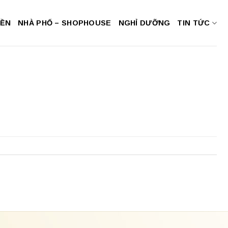
NỀN
NHÀ PHỐ – SHOPHOUSE
NGHỈ DƯỠNG
TIN TỨC