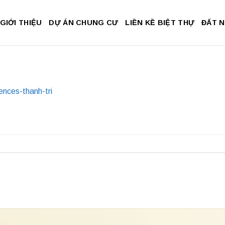
GIỚI THIỆU
DỰ ÁN CHUNG CƯ
LIỀN KỀ BIỆT THỰ
ĐẤT 
ences-thanh-tri