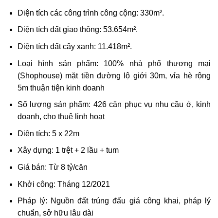
Diện tích các công trình công cộng: 330m².
Diện tích đất giao thông: 53.654m².
Diện tích đất cây xanh: 11.418m².
Loại hình sản phẩm: 100% nhà phố thương mại
(Shophouse) mặt tiền đường lộ giới 30m, vỉa hè rộng
5m thuận tiện kinh doanh
Số lượng sản phẩm: 426 căn phục vụ nhu cầu ở, kinh
doanh, cho thuê linh hoạt
Diện tích: 5 x 22m
Xây dựng: 1 trệt + 2 lầu + tum
Giá bán: Từ 8 tỷ/căn
Khởi công: Tháng 12/2021
Pháp lý: Nguồn đất trúng đấu giá công khai, pháp lý
chuẩn, sở hữu lâu dài