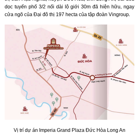
dọc tuyến phố 3/2 nối dài lộ giới 30m đã hiện hữu, ngay
cửa ngõ của Đại đô thị 197 hecta của tập đoàn Vingroup.
Vị trí dự án Imperia Grand Plaza Đức Hòa Long An