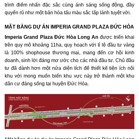
trình điểm nhấn đặc sắc cùng ánh sáng sống động, đầy
quyến rũ như một bản hòa tấu màu sắc lấp lánh tuyệt vời.
MẶT BẰNG DỰ ÁN IMPERIA GRAND PLAZA ĐỨC HÒA
Imperia Grand Plaza Đức Hòa Long An
được triển khai
trên quy mô khoảng 11ha, quy hoạch với tỉ lệ đầu tư vàng
là 100% shophouse thương mại, mang đến cơ hội kinh
doanh, sinh lời đáng mơ ước cho các nhà đầu tư. Chủ đầu
tư đã dành hơn một nửa diện tích để thiết kế tiện ích nội
khu với mong muốn biến khu vực này trở thành một khu
dân cư đáng sống tại huyện Đức Hòa.