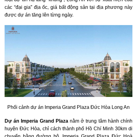
các “đại gia” địa ốc, giá bất động sản tại địa phương này
được dự án tăng lên từng ngày.
Phối cảnh dự án Imperia Grand Plaza Đức Hòa Long An
Dự án Imperia Grand Plaza
nằm ở trung tâm hành chính
huyện Đức Hòa, chỉ cách thành phố Hồ Chí Minh 30km di
chuyển bằng đường bộ, Imperia Grand Plaza Đức Hoà