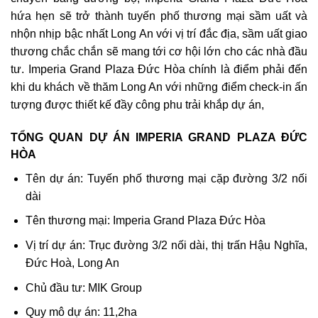
hứa hẹn sẽ trở thành tuyến phố thương mại sầm uất và
nhộn nhịp bậc nhất Long An với vị trí đắc địa, sầm uất giao
thương chắc chắn sẽ mang tới cơ hội lớn cho các nhà đầu
tư. Imperia Grand Plaza Đức Hòa chính là điểm phải đến
khi du khách về thăm Long An với những điểm check-in ấn
tượng được thiết kế đầy công phu trải khắp dự án,
TỔNG QUAN DỰ ÁN IMPERIA GRAND PLAZA ĐỨC
HÒA
Tên dự án: Tuyến phố thương mại cặp đường 3/2 nối
dài
Tên thương mại: Imperia Grand Plaza Đức Hòa
Vị trí dự án: Trục đường 3/2 nối dài, thị trấn Hậu Nghĩa,
Đức Hoà, Long An
Chủ đầu tư: MIK Group
Quy mô dự án: 11,2ha