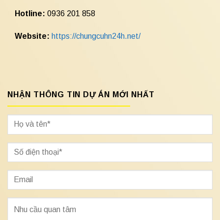
Hotline:
0936 201 858
Website:
https://chungcuhn24h.net/
NHẬN THÔNG TIN DỰ ÁN MỚI NHẤT