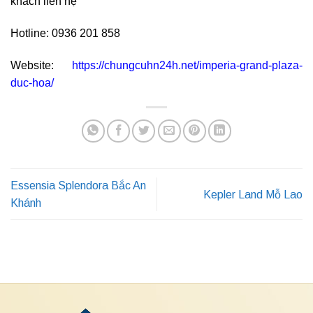
khách liên hệ
Hotline: 0936 201 858
Website:
https://chungcuhn24h.net/imperia-grand-plaza-
duc-hoa/
Essensia Splendora Bắc An
Kepler Land Mỗ Lao
Khánh