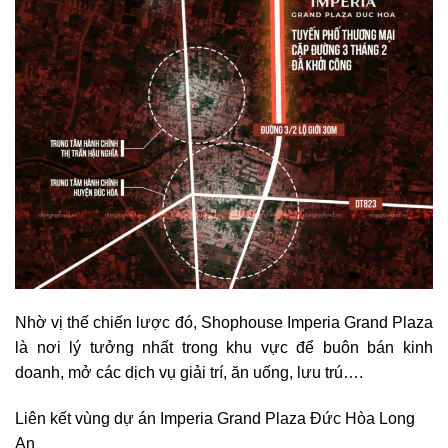
Nhờ vị thế chiến lược đó, Shophouse Imperia Grand Plaza
là nơi lý tưởng nhất trong khu vực để buôn bán kinh
doanh, mở các dịch vụ giải trí, ăn uống, lưu trú….
Liên kết vùng dự án Imperia Grand Plaza Đức Hòa Long
An