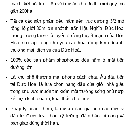
mạch, kết nối trực tiếp với dự án khu đô thị mới quy mô
gần 200ha
Tất cả các sản phẩm đều nằm trên trục đường 3/2 mở
rộng, lộ giới 30m lớn nhất thị trấn Hậu Nghĩa, Đức Hoà.
Trong tương lai sẽ là tuyến đường huyết mạch của Đức
Hoà, nơi tập trung chủ yếu các hoạt động kinh doanh,
thương mại, dịch vụ của Đức Hoà.
100% các sản phẩm shophouse đều nằm ở mặt tiền
đường lớn
Là khu phố thương mại phong cách châu Âu đầu tiên
tại Đức Hoà, là lựa chọn hàng đầu của giới nhà giàu
trong khu vực muốn tìm kiếm môi trường sống phù hợp,
kết hợp kinh doanh, khai thác cho thuê.
Pháp lý hoàn chỉnh, là dự án đấu giá nên các đơn vị
đầu tư được lựa chọn kỹ lưỡng, đảm bảo thi công và
bàn giao đúng thời hạn.