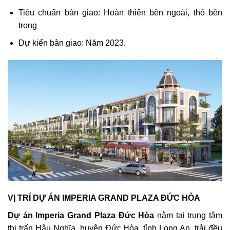
Tiêu chuẩn bàn giao: Hoàn thiện bên ngoài, thô bên
trong
Dự kiến bàn giao: Năm 2023.
VỊ TRÍ DỰ ÁN IMPERIA GRAND PLAZA ĐỨC HÒA
Dự án Imperia Grand Plaza Đức Hòa
nằm tại trung tâm
thị trấn Hậu Nghĩa, huyện Đức Hòa, tỉnh Long An, trải đều