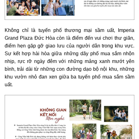
Không chỉ là tuyến phố thương mại sầm uất, Imperia
Grand Plaza Đức Hòa còn là điểm đến vui chơi thư giãn,
điểm hẹn gặp gỡ giao lưu của người dân trong khu vực.
Sự kết hợp hài hòa giữa những dãy phố mua sắm nhộn
nhịp, rực rỡ ngày đêm với những mảng xanh mướt yên
bình, trải dài từ những con đường dạo bộ nội khu, những
khu vườn nhỏ đan xen giữa ba tuyến phố mua sắm sầm
uất.