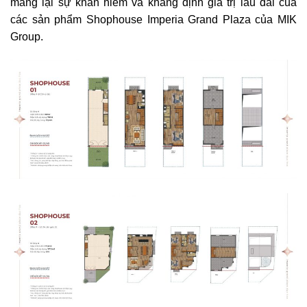
mang lại sự khan hiếm và khẳng định giá trị lâu dài của
các sản phẩm Shophouse Imperia Grand Plaza của MIK
Group.