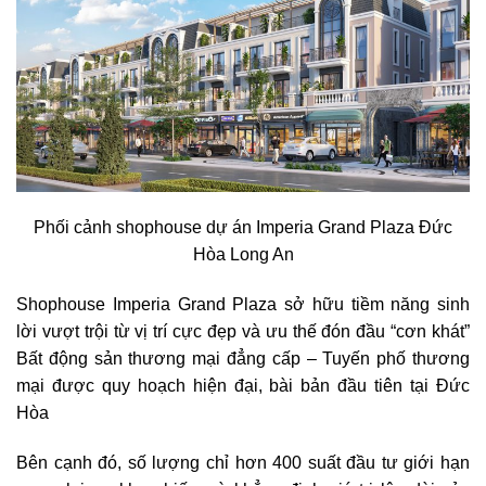
Phối cảnh shophouse dự án Imperia Grand Plaza Đức
Hòa Long An
Shophouse Imperia Grand Plaza sở hữu tiềm năng sinh
lời vượt trội từ vị trí cực đẹp và ưu thế đón đầu “cơn khát”
Bất động sản thương mại đẳng cấp – Tuyến phố thương
mại được quy hoạch hiện đại, bài bản đầu tiên tại Đức
Hòa
Bên cạnh đó, số lượng chỉ hơn 400 suất đầu tư giới hạn