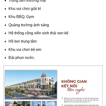
Trung tâm thương mại
Khu vui chơi giải trí
Khu BBQ, Gym
Quảng trường ánh sáng
Hệ thống công viên sinh thái xen kẽ
Hồ bơi trung tâm
Khu vui chơi trẻ em
Đài phun nước.