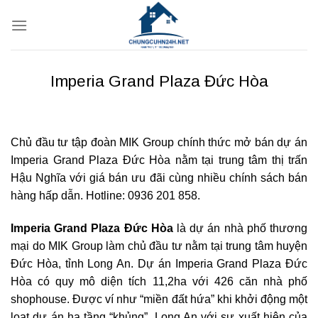
Bỏ
qua
nội
dung
Imperia Grand Plaza Đức Hòa
Chủ đầu tư tập đoàn MIK Group chính thức mở bán dự án
Imperia Grand Plaza Đức Hòa nằm tại trung tâm thị trấn
Hậu Nghĩa với giá bán ưu đãi cùng nhiều chính sách bán
hàng hấp dẫn. Hotline: 0936 201 858.
Imperia Grand Plaza Đức Hòa
là dự án nhà phố thương
mại do MIK Group làm chủ đầu tư nằm tại trung tâm huyện
Đức Hòa, tỉnh Long An. Dự án Imperia Grand Plaza Đức
Hòa có quy mô diện tích 11,2ha với 426 căn nhà phố
shophouse. Được ví như “miền đất hứa” khi khởi động một
loạt dự án hạ tầng “khủng”, Long An với sự xuất hiện của