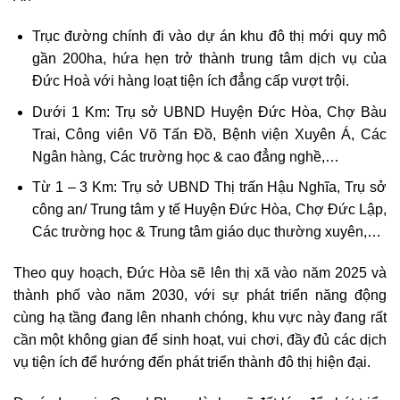
Trục đường chính đi vào dự án khu đô thị mới quy mô
gần 200ha, hứa hẹn trở thành trung tâm dịch vụ của
Đức Hoà với hàng loạt tiện ích đẳng cấp vượt trội.
Dưới 1 Km: Trụ sở UBND Huyện Đức Hòa, Chợ Bàu
Trai, Công viên Võ Tấn Đồ, Bệnh viện Xuyên Á, Các
Ngân hàng, Các trường học & cao đẳng nghề,…
Từ 1 – 3 Km: Trụ sở UBND Thị trấn Hậu Nghĩa, Trụ sở
công an/ Trung tâm y tế Huyện Đức Hòa, Chợ Đức Lập,
Các trường học & Trung tâm giáo dục thường xuyên,…
Theo quy hoạch, Đức Hòa sẽ lên thị xã vào năm 2025 và
thành phố vào năm 2030, với sự phát triển năng động
cùng hạ tầng đang lên nhanh chóng, khu vực này đang rất
cần một không gian để sinh hoạt, vui chơi, đầy đủ các dịch
vụ tiện ích để hướng đến phát triển thành đô thị hiện đại.