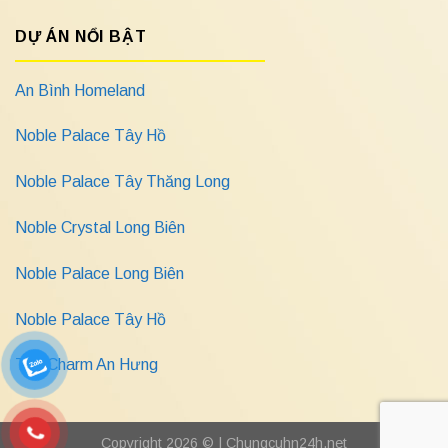
DỰ ÁN NỔI BẬT
An Bình Homeland
Noble Palace Tây Hồ
Noble Palace Tây Thăng Long
Noble Crystal Long Biên
Noble Palace Long Biên
Noble Palace Tây Hồ
The Charm An Hưng
Copyright 2026 © |
Chungcuhn24h.net