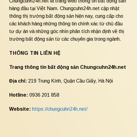
Chungcuhn24h.net là trang web thông tin bất động sản
hàng đầu tại Việt Nam. Chungcuhn24h.net cập nhật
thông thị trường bất động sản hiện nay, cung cấp cho
các khách hàng những thông tin chính xác từ chủ đầu
tư dự án và những góc nhìn phân tích nhận định về thị
trường bất động sản từ các chuyên gia trong ngành.
THÔNG TIN LIÊN HỆ
Trang thông tin bất động sản Chungcuhn24h.net
Địa chỉ:
219 Trung Kính, Quận Cầu Giấy, Hà Nội
Hotline:
0936 201 858
Website:
https://chungcuhn24h.net/