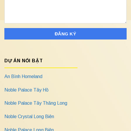
DỰ ÁN NỔI BẬT
An Bình Homeland
Noble Palace Tây Hồ
Noble Palace Tây Thăng Long
Noble Crystal Long Biên
Noble Palace Long Biên