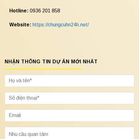
Hotline:
0936 201 858
Website:
https://chungcuhn24h.net/
NHẬN THÔNG TIN DỰ ÁN MỚI NHẤT