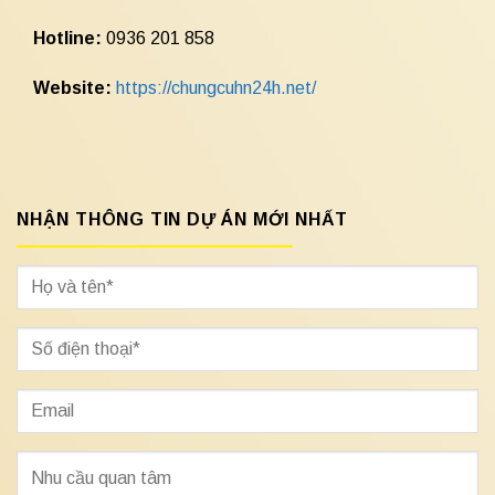
Hotline:
0936 201 858
Website:
https://chungcuhn24h.net/
NHẬN THÔNG TIN DỰ ÁN MỚI NHẤT