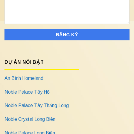
DỰ ÁN NỔI BẬT
An Bình Homeland
Noble Palace Tây Hồ
Noble Palace Tây Thăng Long
Noble Crystal Long Biên
Noble Palace Long Biên