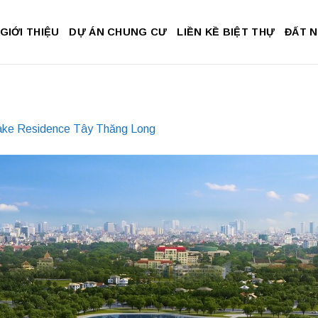
GIỚI THIỆU
DỰ ÁN CHUNG CƯ
LIỀN KỀ BIỆT THỰ
ĐẤT 
ake Residence Tây Thăng Long