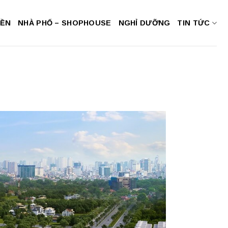
NỀN
NHÀ PHỐ – SHOPHOUSE
NGHỈ DƯỠNG
TIN TỨC