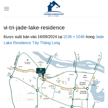
Bỏ
qua
nội
dung
vi-tri-jade-lake-residence
Được xuất bản vào
16/09/2024
tại
1536 × 1046
trong
Jade
Lake Residence Tây Thăng Long