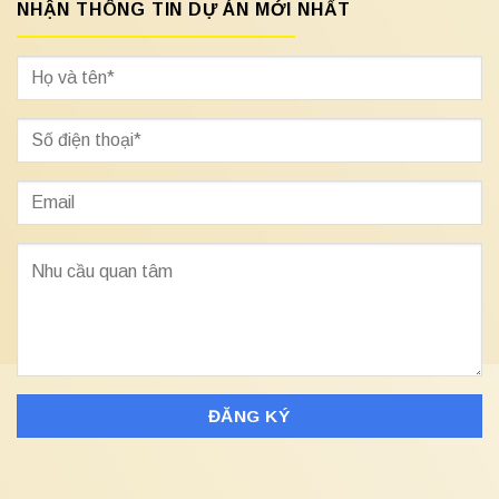
NHẬN THÔNG TIN DỰ ÁN MỚI NHẤT