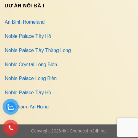
DỰ ÁN NỔI BẬT
An Bình Homeland
Noble Palace Tây Hồ
Noble Palace Tây Thăng Long
Noble Crystal Long Biên
Noble Palace Long Biên
Noble Palace Tây Hồ
The Charm An Hưng
Copyright 2026 © |
Chungcuhn24h.net