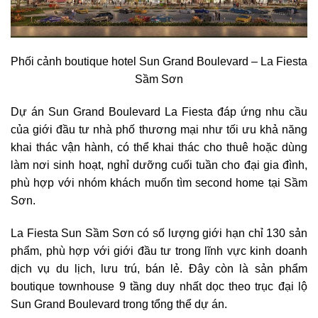
Phối cảnh boutique hotel Sun Grand Boulevard – La Fiesta
Sầm Sơn
Dự án Sun Grand Boulevard La Fiesta đáp ứng nhu cầu
của giới đầu tư nhà phố thương mại như tối ưu khả năng
khai thác vận hành, có thể khai thác cho thuê hoặc dùng
làm nơi sinh hoạt, nghỉ dưỡng cuối tuần cho đại gia đình,
phù hợp với nhóm khách muốn tìm second home tại Sầm
Sơn.
La Fiesta Sun Sầm Sơn có số lượng giới hạn chỉ 130 sản
phẩm, phù hợp với giới đầu tư trong lĩnh vực kinh doanh
dịch vụ du lịch, lưu trú, bán lẻ. Đây còn là sản phẩm
boutique townhouse 9 tầng duy nhất dọc theo trục đại lộ
Sun Grand Boulevard trong tổng thể dự án.