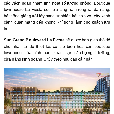
các vách ngăn nhằm linh hoạt số lượng phòng. Boutique
townhouse La Fiesta sở hữu tầng hầm rộng rãi đa năng,
hệ thống giếng trời lấy sáng tự nhiên kết hợp với cây xanh
cảnh quan mang đến không khí trong lành cho khách lưu
trú.
Sun Grand Boulevard La Fiesta
sẽ được bàn giao thô để
chủ nhân tự do thiết kế, có thể biến hóa căn boutique
townhouse của mình thành khách sạn, căn hộ nghỉ dưỡng,
cửa hàng kinh doanh… tùy theo nhu cầu cá nhân.