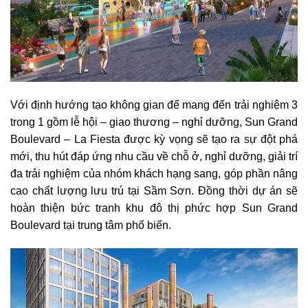
Với định hướng tạo không gian để mang đến trải nghiệm 3
trong 1 gồm lễ hội – giao thương – nghỉ dưỡng, Sun Grand
Boulevard – La Fiesta được kỳ vọng sẽ tạo ra sự đột phá
mới, thu hút đáp ứng nhu cầu về chỗ ở, nghỉ dưỡng, giải trí
đa trải nghiệm của nhóm khách hạng sang, góp phần nâng
cao chất lượng lưu trú tại Sầm Sơn. Đồng thời dự án sẽ
hoàn thiện bức tranh khu đô thị phức hợp Sun Grand
Boulevard tại trung tâm phố biển.