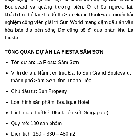
Boulevard và quảng trường biển. Ở chiều ngược lại,
khách lưu trú tại khu đô thị Sun Grand Boulevard muốn trải
nghiệm công viên giải trí Sun World mang đậm dấu ấn văn
hóa bản địa bên sông Đơ cũng sẽ đi qua phân khu La
Fiesta.
TỔNG QUAN DỰ ÁN LA FIESTA SẦM SƠN
Tên dự án: La Fiesta Sầm Sơn
Vị trí dự án: Nằm trên trục Đại lộ Sun Grand Boulevard,
thành phố Sầm Sơn, tỉnh Thanh Hóa
Chủ đầu tư: Sun Property
Loại hình sản phẩm: Boutique Hotel
Hình mẫu thiết kế: Block liên kết (Singapore)
Quy mô: 130 sản phẩm
Diện tích: 150 – 330 – 480m2