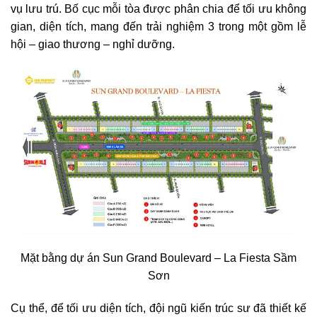
vụ lưu trú. Bố cục mỗi tòa được phân chia để tối ưu không
gian, diện tích, mang đến trải nghiệm 3 trong một gồm lễ
hội – giao thương – nghỉ dưỡng.
Mặt bằng dự án Sun Grand Boulevard – La Fiesta Sầm
Sơn
Cụ thể, để tối ưu diện tích, đội ngũ kiến trúc sư đã thiết kế