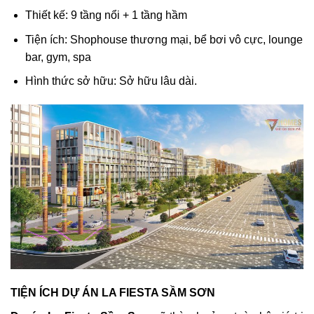
Thiết kế: 9 tầng nổi + 1 tầng hầm
Tiện ích: Shophouse thương mại, bể bơi vô cực, lounge
bar, gym, spa
Hình thức sở hữu: Sở hữu lâu dài.
TIỆN ÍCH DỰ ÁN LA FIESTA SẦM SƠN