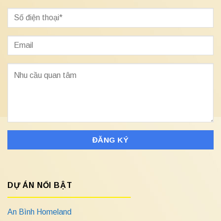
DỰ ÁN NỔI BẬT
An Bình Homeland