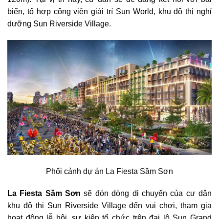
biển, tổ hợp công viên giải trí Sun World, khu đô thị nghỉ
dưỡng Sun Riverside Village.
Phối cảnh dự án La Fiesta Sầm Sơn
La Fiesta Sầm Sơn
sẽ đón dòng di chuyển của cư dân
khu đô thị Sun Riverside Village đến vui chơi, tham gia
hoạt động lễ hội, sự kiện tổ chức trên đại lộ Sun Grand