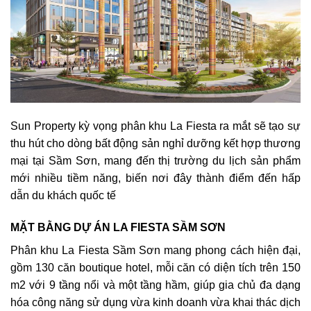
Sun Property kỳ vọng phân khu La Fiesta ra mắt sẽ tạo sự
thu hút cho dòng bất động sản nghỉ dưỡng kết hợp thương
mại tại Sầm Sơn, mang đến thị trường du lịch sản phẩm
mới nhiều tiềm năng, biến nơi đây thành điểm đến hấp
dẫn du khách quốc tế
MẶT BẰNG DỰ ÁN LA FIESTA SẦM SƠN
Phân khu La Fiesta Sầm Sơn mang phong cách hiện đại,
gồm 130 căn boutique hotel, mỗi căn có diện tích trên 150
m2 với 9 tầng nổi và một tầng hầm, giúp gia chủ đa dạng
hóa công năng sử dụng vừa kinh doanh vừa khai thác dịch