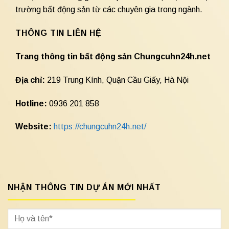
trường bất động sản từ các chuyên gia trong ngành.
THÔNG TIN LIÊN HỆ
Trang thông tin bất động sản Chungcuhn24h.net
Địa chỉ:
219 Trung Kính, Quận Cầu Giấy, Hà Nội
Hotline:
0936 201 858
Website:
https://chungcuhn24h.net/
NHẬN THÔNG TIN DỰ ÁN MỚI NHẤT