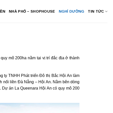
NỀN
NHÀ PHỐ – SHOPHOUSE
NGHỈ DƯỠNG
TIN TỨC
uy mô 200ha nằm tại vị trí đắc địa ở thành
g ty TNHH Phát triển Đô thị Bắc Hội An làm
ch nối liền Đà Nẵng – Hội An. Nằm bên dòng
ới. Dự án La Queenara Hội An có quy mô 200