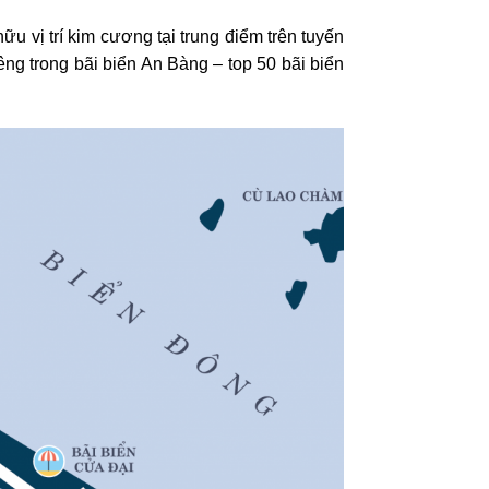
 vị trí kim cương tại trung điểm trên tuyến
g trong bãi biển An Bàng – top 50 bãi biển