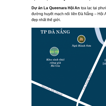
Dự án La Queenara Hội An
tọa lạc tại phư
đường huyết mạch nối liền Đà Nẵng – Hội A
đẹp nhất thế giới.