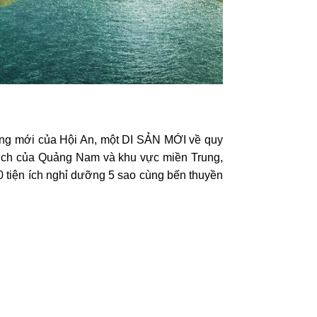
ượng mới của Hội An, một DI SẢN MỚI về quy
 lịch của Quảng Nam và khu vực miền Trung,
0 tiện ích nghỉ dưỡng 5 sao cùng bến thuyền