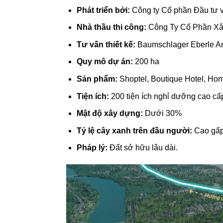
Phát triển bởi:
Công ty Cổ phần Đầu tư 
Nhà thầu thi công:
Công Ty Cổ Phần Xâ
Tư vấn thiết kế:
Baumschlager Eberle Arc
Quy mô dự án:
200 ha
Sản phẩm:
Shoptel, Boutique Hotel, Home
Tiện ích:
200 tiện ích nghỉ dưỡng cao cấ
Mật độ xây dựng:
Dưới 30%
Tỷ lệ cây xanh trên đầu người:
Cao gấp 
Pháp lý:
Đất sở hữu lâu dài.