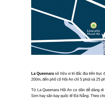
La Queenara
sở hữu vị trí đắc địa trên tr
200m, đến phố cổ Hội An chỉ 5 phút và 25 p
Từ La Queenara Hội An cư dân dễ dàng di 
Sơn hay sân bay quốc tế Đà Nẵng. Theo chủ 