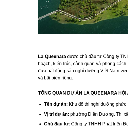
La Queenara
được chủ đầu tư Công ty TNHH
hoạch, kiến trúc, cảnh quan và phong cách
đưa bất động sản nghỉ dưỡng Việt Nam vươn 
và bãi biển riêng.
TỔNG QUAN DỰ ÁN LA QUEENARA HỘI
Tên dự án:
Khu đô thị nghỉ dưỡng phức h
Vị trí dự án:
phường Điện Dương, Thị xã
Chủ đầu tư:
Công ty TNHH Phát triển Đô