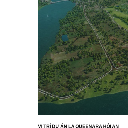
VỊ TRÍ DỰ ÁN LA QUEENARA HỘI AN