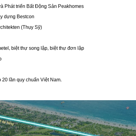
và Phát triển Bất Động Sản Peakhomes
y dựng Bestcon
hitekten (Thụy Sỹ)
tel, biệt thự song lập, biệt thự đơn lập
p
20 lần quy chuẩn Việt Nam.