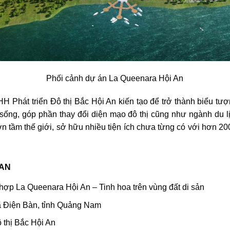
Phối cảnh dự án La Queenara Hội An
 Phát triển Đô thị Bắc Hội An kiến tạo để trở thành biểu t
 sống, góp phần thay đổi diện mạo đô thị cũng như ngành du
tầm thế giới, sở hữu nhiều tiện ích chưa từng có với hơn 20
 AN
ợp La Queenara Hội An – Tinh hoa trên vùng đất di sản
 Điện Bàn, tỉnh Quảng Nam
 thị Bắc Hội An