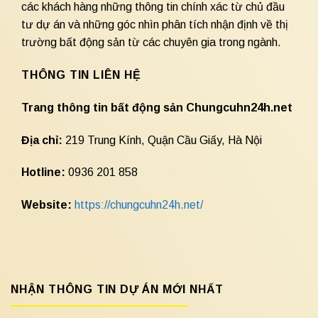
các khách hàng những thông tin chính xác từ chủ đầu
tư dự án và những góc nhìn phân tích nhận định về thị
trường bất động sản từ các chuyên gia trong ngành.
THÔNG TIN LIÊN HỆ
Trang thông tin bất động sản Chungcuhn24h.net
Địa chỉ:
219 Trung Kính, Quận Cầu Giấy, Hà Nội
Hotline:
0936 201 858
Website:
https://chungcuhn24h.net/
NHẬN THÔNG TIN DỰ ÁN MỚI NHẤT