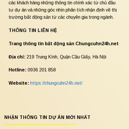
các khách hàng những thông tin chính xác từ chủ đầu
tư dự án và những góc nhìn phân tích nhận định về thị
trường bất động sản từ các chuyên gia trong ngành.
THÔNG TIN LIÊN HỆ
Trang thông tin bất động sản Chungcuhn24h.net
Địa chỉ:
219 Trung Kính, Quận Cầu Giấy, Hà Nội
Hotline:
0936 201 858
Website:
https://chungcuhn24h.net/
NHẬN THÔNG TIN DỰ ÁN MỚI NHẤT