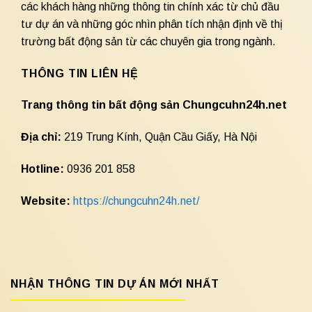
các khách hàng những thông tin chính xác từ chủ đầu
tư dự án và những góc nhìn phân tích nhận định về thị
trường bất động sản từ các chuyên gia trong ngành.
THÔNG TIN LIÊN HỆ
Trang thông tin bất động sản Chungcuhn24h.net
Địa chỉ:
219 Trung Kính, Quận Cầu Giấy, Hà Nội
Hotline:
0936 201 858
Website:
https://chungcuhn24h.net/
NHẬN THÔNG TIN DỰ ÁN MỚI NHẤT