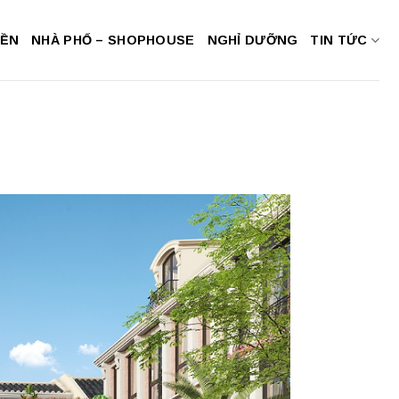
NỀN
NHÀ PHỐ – SHOPHOUSE
NGHỈ DƯỠNG
TIN TỨC