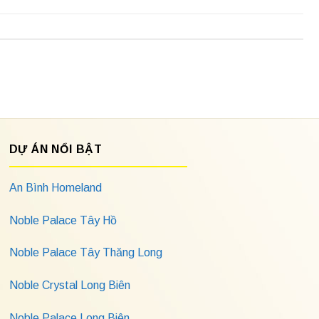
DỰ ÁN NỔI BẬT
An Bình Homeland
Noble Palace Tây Hồ
Noble Palace Tây Thăng Long
Noble Crystal Long Biên
Noble Palace Long Biên