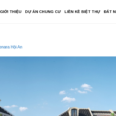
GIỚI THIỆU
DỰ ÁN CHUNG CƯ
LIỀN KỀ BIỆT THỰ
ĐẤT 
enara Hội An