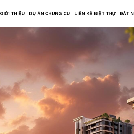
GIỚI THIỆU
DỰ ÁN CHUNG CƯ
LIỀN KỀ BIỆT THỰ
ĐẤT 