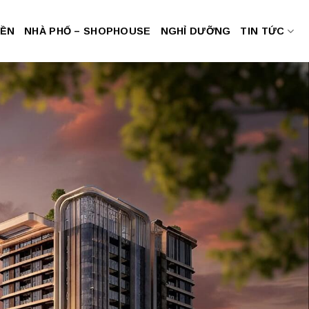
NỀN
NHÀ PHỐ – SHOPHOUSE
NGHỈ DƯỠNG
TIN TỨC