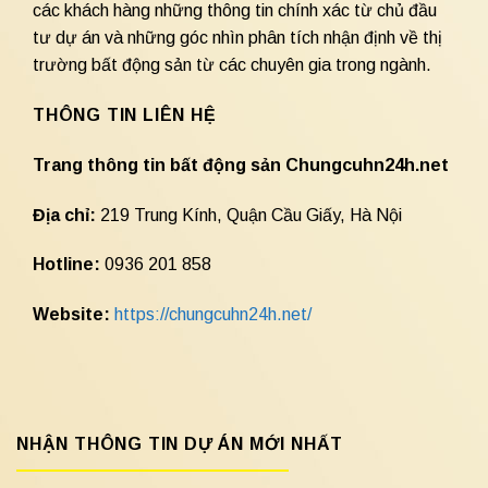
các khách hàng những thông tin chính xác từ chủ đầu
tư dự án và những góc nhìn phân tích nhận định về thị
trường bất động sản từ các chuyên gia trong ngành.
THÔNG TIN LIÊN HỆ
Trang thông tin bất động sản Chungcuhn24h.net
Địa chỉ:
219 Trung Kính, Quận Cầu Giấy, Hà Nội
Hotline:
0936 201 858
Website:
https://chungcuhn24h.net/
NHẬN THÔNG TIN DỰ ÁN MỚI NHẤT