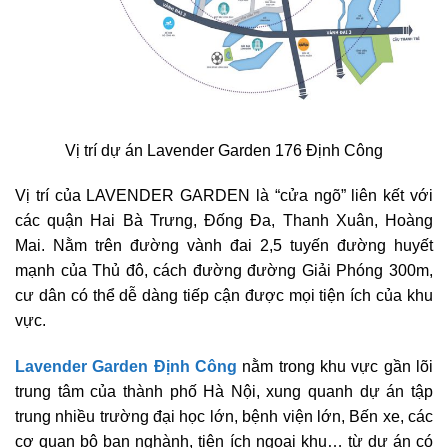
Vị trí dự án Lavender Garden 176 Định Công
Vị trí của LAVENDER GARDEN là “cửa ngõ” liên kết với
các quận Hai Bà Trưng, Đống Đa, Thanh Xuân, Hoàng
Mai. Nằm trên đường vành đai 2,5 tuyến đường huyết
mạnh của Thủ đô, cách đường đường Giải Phóng 300m,
cư dân có thể dễ dàng tiếp cận được mọi tiện ích của khu
vực.
Lavender Garden Định Công
nằm trong khu vực gần lõi
trung tâm của thành phố Hà Nội, xung quanh dự án tập
trung nhiều trường đại học lớn, bệnh viện lớn, Bến xe, các
cơ quan bộ ban nghành, tiện ích ngoại khu… từ dự án có