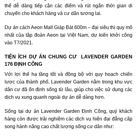
thể dễ dàng tiếp cận các điểm và rút ngắn thời gian di
chuyển cho khách hàng và cư dân tương lai.
Dự án cách Aeon Mall Giáp Bát 600m – đại siêu thị quy mô
nhất của tập đoàn Aeon tại Việt Nam, dự kiến khởi công
vào T7/2021.
TIỆN ÍCH DỰ ÁN CHUNG CƯ LAVENDER GARDEN
176 ĐỊNH CÔNG
Với lợi thế hạ tầng tốt và đồng bộ với quy hoạch chiến
lược của thành phố, Lavender Garden nằm trong khu vực
dân cư đã ổn định sống từ lâu, giúp cho việc sử dụng các
dịch vụ xung quanh ngoài dự án dễ dàng hơn.
Sống tại dự án Lavender Garden Định Công, quý khách
hàng còn được trải nghiệm các dịch vụ hiện đại đẳng cấp
song hành nâng cao chất lượng sống cư dân như: