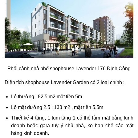
Phối cảnh nhà phố shophouse Lavender 176 Định Công
Diện tích shophouse Lavender Garden có 2 loại chính :
Lô thường : 82.5 m2 mặt tiền 5m
Lô mặt đường 2.5 : 133 m2 , mặt tiền 5.5m
Thiết kế 4 tầng, 1 tum tầng 1 có thể làm mặt bằng kinh
doanh hoặc gara tuỳ ý chủ nhà, ko hạn chế các mặt
hàng kinh doanh.