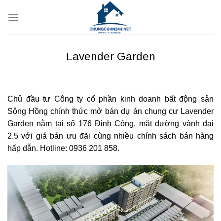
Bỏ
qua
nội
dung
Lavender Garden
Chủ đầu tư Công ty cổ phần kinh doanh bất động sản
Sông Hồng chính thức mở bán dự án chung cư Lavender
Garden nằm tại số 176 Định Công, mặt đường vành đai
2.5 với giá bán ưu đãi cùng nhiều chính sách bán hàng
hấp dẫn. Hotline: 0936 201 858.