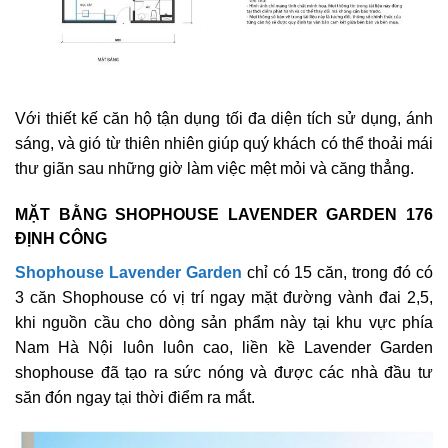
Với thiết kế căn hộ tận dụng tối đa diện tích sử dụng, ánh
sáng, và gió từ thiên nhiên giúp quý khách có thể thoải mái
thư giãn sau những giờ làm việc mệt mỏi và căng thẳng.
MẶT BẰNG SHOPHOUSE LAVENDER GARDEN 176
ĐỊNH CÔNG
Shophouse Lavender Garden
chỉ có 15 căn, trong đó có
3 căn Shophouse có vị trí ngay mặt đường vành đai 2,5,
khi nguồn cầu cho dòng sản phẩm này tại khu vực phía
Nam Hà Nội luôn luôn cao, liền kề Lavender Garden
shophouse đã tạo ra sức nóng và được các nhà đầu tư
săn đón ngay tại thời điểm ra mắt.