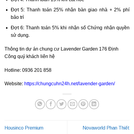
Đợt 5: Thanh toán 25% nhận bàn giao nhà + 2% phí
bảo trì
Đợt 6: Thanh toán 5% khi nhận sổ Chứng nhận quyền
sử dụng.
Thông tin dự án chung cư Lavender Garden 176 Định
Công quý khách liên hệ
Hotline: 0936 201 858
Website:
https://chungcuhn24h.net/lavender-garden/
Housinco Premium
Novaworld Phan Thiết