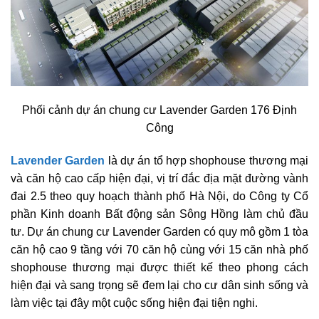
Phối cảnh dự án chung cư Lavender Garden 176 Định
Công
Lavender Garden
là dự án tổ hợp shophouse thương mại
và căn hộ cao cấp hiện đại, vị trí đắc địa mặt đường vành
đai 2.5 theo quy hoạch thành phố Hà Nội, do Công ty Cổ
phần Kinh doanh Bất động sản Sông Hồng làm chủ đầu
tư. Dự án chung cư Lavender Garden có quy mô gồm 1 tòa
căn hộ cao 9 tầng với 70 căn hộ cùng với 15 căn nhà phố
shophouse thương mại được thiết kế theo phong cách
hiện đại và sang trọng sẽ đem lại cho cư dân sinh sống và
làm việc tại đây một cuộc sống hiện đại tiện nghi.