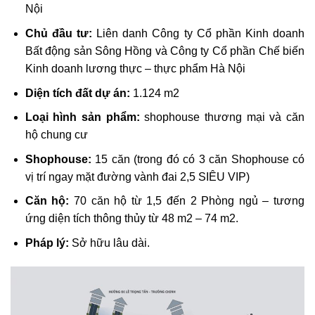
Nội
Chủ đầu tư:
Liên danh Công ty Cổ phần Kinh doanh
Bất động sản Sông Hồng và Công ty Cổ phần Chế biến
Kinh doanh lương thực – thực phẩm Hà Nội
Diện tích đất dự án:
1.124 m2
Loại hình sản phẩm:
shophouse thương mại và căn
hộ chung cư
Shophouse:
15 căn (trong đó có 3 căn Shophouse có
vị trí ngay mặt đường vành đai 2,5 SIÊU VIP)
Căn hộ:
70 căn hộ từ 1,5 đến 2 Phòng ngủ – tương
ứng diện tích thông thủy từ 48 m2 – 74 m2.
Pháp lý:
Sở hữu lâu dài.