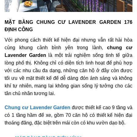
MẶT BẰNG CHUNG CƯ LAVENDER GARDEN 176
ĐỊNH CÔNG
Với phong cách thiết kế hiện đại nhưng vẫn rất hài hòa
cùng khung cảnh bình yên trong lành,
chung cư
Lavender Garden
là một trải nghiệm sống tinh tế giữa
lòng phố thị. Không chỉ có diện tích linh hoạt để phù hợp
với các nhu cầu đa dạng, những căn hộ ở đây còn được
tối ưu về mặt thiết kế để dễ dàng đón ánh sáng và không
khí tự nhiên, mang lại không gian sống lý tưởng cho các
tân chủ nhân tương lai.
Chung cư Lavender Garden
được thiết kế cao 9 tầng và
có 1 tầng hầm để xe, gồm 70 căn hộ có thiết kế hiện đại
thoáng đãng, đặc biệt trên mái còn có khu vườn dạo bộ.