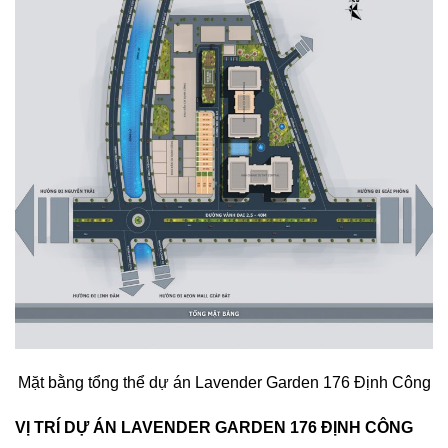
Mặt bằng tổng thể dự án Lavender Garden 176 Định Công
VỊ TRÍ DỰ ÁN LAVENDER GARDEN 176 ĐỊNH CÔNG