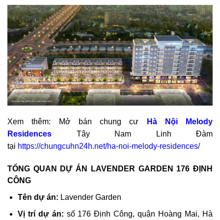
Xem thêm: Mở bán chung cư
Hà Nội Melody
Residences
Tây Nam Linh Đàm
tại
https://chungcuhn24h.net/ha-noi-melody-residences/
TỔNG QUAN DỰ ÁN LAVENDER GARDEN 176 ĐỊNH
CÔNG
Tên dự án:
Lavender Garden
Vị trí dự án:
số 176 Định Công, quận Hoàng Mai, Hà