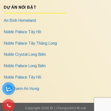
DỰ ÁN NỔI BẬT
An Bình Homeland
Noble Palace Tây Hồ
Noble Palace Tây Thăng Long
Noble Crystal Long Biên
Noble Palace Long Biên
Noble Palace Tây Hồ
The Charm An Hưng
Copyright 2026 © |
Chungcuhn24h.net