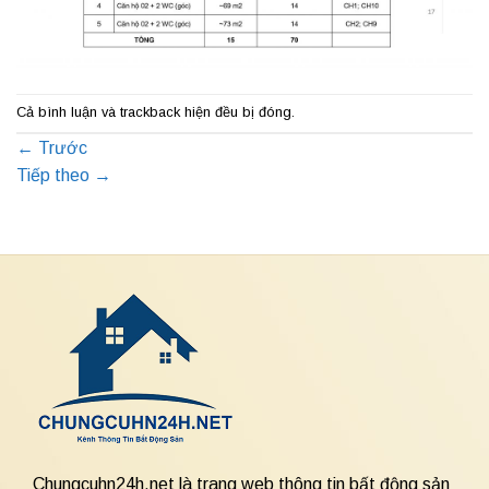
Cả bình luận và trackback hiện đều bị đóng.
←
Trước
Tiếp theo
→
Chungcuhn24h.net là trang web thông tin bất động sản