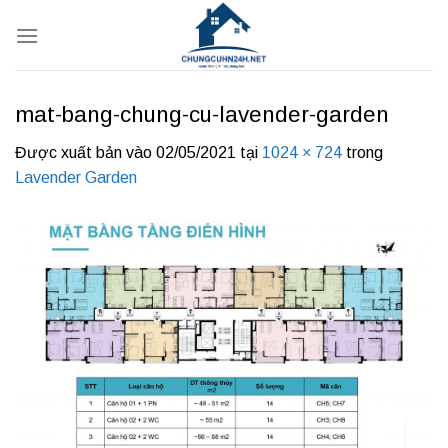
Bỏ
qua
nội
dung
mat-bang-chung-cu-lavender-garden
Được xuất bản vào
02/05/2021
tại
1024 × 724
trong
Lavender Garden