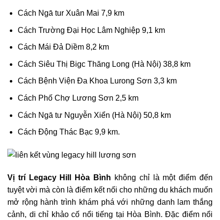
Cách Ngā tur Xuân Mai 7,9 km
Cách Trường Đại Học Lâm Nghiệp 9,1 km
Cách Mái Đả Diềm 8,2 km
Cách Siêu Thị Bigc Thăng Long (Hà Nội) 38,8 km
Cách Bệnh Viện Đa Khoa Lurong Sơn 3,3 km
Cách Phố Chợ Lương Sơn 2,5 km
Cách Ngā tư Nguyễn Xiển (Hà Nội) 50,8 km
Cách Động Thác Bạc 9,9 km.
Vị trí Legacy Hill Hòa Bình
không chỉ là một điểm đến
tuyệt vời mà còn là điểm kết nối cho những du khách muốn
mở rộng hành trình khám phá với những danh lam thắng
cảnh, di chỉ khảo cố nổi tiếng tại Hòa Bình. Đặc điểm nổi