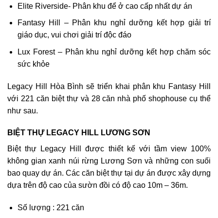
Elite Riverside- Phân khu để ở cao cấp nhất dự án
Fantasy Hill – Phân khu nghỉ dưỡng kết hợp giải trí
giáo dục, vui chơi giải trí độc đáo
Lux Forest – Phân khu nghỉ dưỡng kết hợp chăm sóc
sức khỏe
Legacy Hill Hòa Bình sẽ triển khai phân khu Fantasy Hill
với 221 căn biệt thự và 28 căn nhà phố shophouse cụ thể
như sau.
BIỆT THỰ LEGACY HILL LƯƠNG SƠN
Biệt thự Legacy Hill được thiết kế với tầm view 100%
không gian xanh núi rừng Lương Sơn và những con suối
bao quay dự án. Các căn biệt thự tại dự án được xây dựng
dựa trên độ cao của sườn đồi có độ cao 10m – 36m.
Số lượng : 221 căn