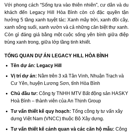
Với phong cách “Sống tựa vào thiên nhiên”, cư dân và du
khách đến Legacy Hill Hòa Bình còn có đặc quyền tận
hưởng 5 tầng xanh tuyệt tác: Xanh mây trời, xanh đồi cây,
xanh sông suối, xanh vườn và cả những căn biệt thự xanh.
Còn gì đáng giá bằng một cuộc sống yên bình giữa điệp
trùng xanh trong, giữa lớp tầng tinh khiết.
TỔNG QUAN DỰ ÁN LEGACY HILL HÒA BÌNH
Tên dự án:
Legacy Hill
Vị trí dự án:
Nằm trên 3 xã Tân Vinh, Nhuận Trạch và
Cư Yên, huyện Lương Sơn, tỉnh Hòa Bình
Chủ đầu tư:
Công ty TNHH MTV Bất động sản HASKY
Hoà Bình – thành viên của An Thịnh Group
Tư vấn thiết kế quy hoạch:
Tổng công ty tư vấn xây
dựng Việt Nam (VNCC) thuộc Bộ Xây dựng.
Tư vấn thiết kế cảnh quan và các căn hộ mẫu:
Công