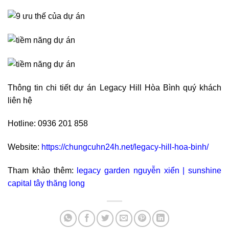
Thông tin chi tiết dự án Legacy Hill Hòa Bình quý khách
liên hệ
Hotline: 0936 201 858
Website:
https://chungcuhn24h.net/legacy-hill-hoa-binh/
Tham khảo thêm:
legacy garden nguyễn xiển
|
sunshine
capital tây thăng long