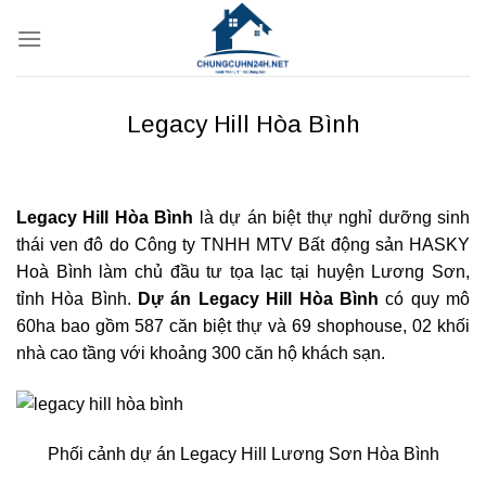
Bỏ
qua
nội
dung
Legacy Hill Hòa Bình
Legacy Hill Hòa Bình
là dự án biệt thự nghỉ dưỡng sinh
thái ven đô do Công ty TNHH MTV Bất động sản HASKY
Hoà Bình làm chủ đầu tư tọa lạc tại huyện Lương Sơn,
tỉnh Hòa Bình.
Dự án Legacy Hill Hòa Bình
có quy mô
60ha bao gồm 587 căn biệt thự và 69 shophouse, 02 khối
nhà cao tầng với khoảng 300 căn hộ khách sạn.
Phối cảnh dự án Legacy Hill Lương Sơn Hòa Bình