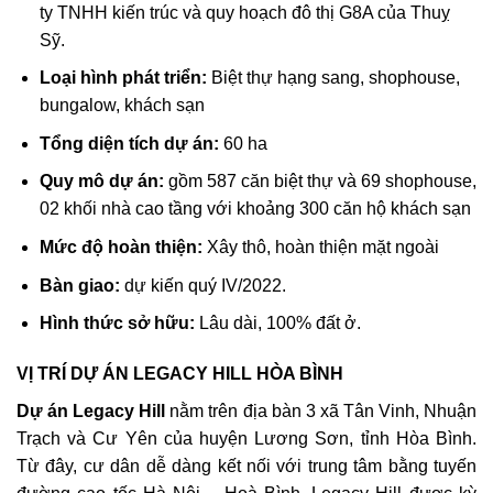
ty TNHH kiến trúc và quy hoạch đô thị G8A của Thuỵ
Sỹ.
Loại hình phát triển:
Biệt thự hạng sang, shophouse,
bungalow, khách sạn
Tổng diện tích dự án:
60 ha
Quy mô dự án:
gồm 587 căn biệt thự và 69 shophouse,
02 khối nhà cao tầng với khoảng 300 căn hộ khách sạn
Mức độ hoàn thiện:
Xây thô, hoàn thiện mặt ngoài
Bàn giao:
dự kiến quý IV/2022.
Hình thức sở hữu:
Lâu dài, 100% đất ở.
VỊ TRÍ DỰ ÁN LEGACY HILL HÒA BÌNH
Dự án Legacy Hill
nằm trên địa bàn 3 xã Tân Vinh, Nhuận
Trạch và Cư Yên của huyện Lương Sơn, tỉnh Hòa Bình.
Từ đây, cư dân dễ dàng kết nối với trung tâm bằng tuyến