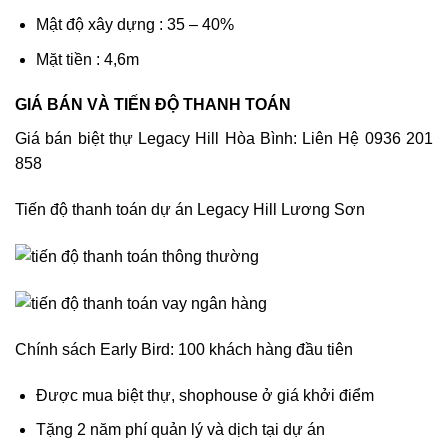
Mật độ xây dựng : 35 – 40%
Mặt tiền : 4,6m
GIÁ BÁN VÀ TIẾN ĐỘ THANH TOÁN
Giá bán biệt thự Legacy Hill Hòa Bình: Liên Hệ 0936 201
858
Tiến độ thanh toán dự án Legacy Hill Lương Sơn
Chính sách Early Bird: 100 khách hàng đầu tiên
Được mua biệt thự, shophouse ở giá khởi điểm
Tặng 2 năm phí quản lý và dịch tại dự án