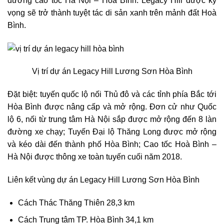
đường cao tốc Hà Nội – Hoà Bình. Legacy Hill được kỳ
vọng sẽ trở thành tuyệt tác di sản xanh trên mảnh đất Hoà
Bình.
Vị trí dự án Legacy Hill Lương Sơn Hòa Bình
Đặt biệt: tuyến quốc lộ nối Thủ đô và các tỉnh phía Bắc tới
Hòa Bình được nâng cấp và mở rộng. Đơn cử như Quốc
lộ 6, nối từ trung tâm Hà Nội sắp được mở rộng đến 8 làn
đường xe chạy; Tuyến Đại lộ Thăng Long được mở rộng
và kéo dài đến thành phố Hòa Bình; Cao tốc Hoà Bình –
Hà Nội được thông xe toàn tuyến cuối năm 2018.
Liên kết vùng dự án Legacy Hill Lương Sơn Hòa Bình
Cách Thác Thăng Thiên 28,3 km
Cách Trung tâm TP. Hòa Bình 34,1 km