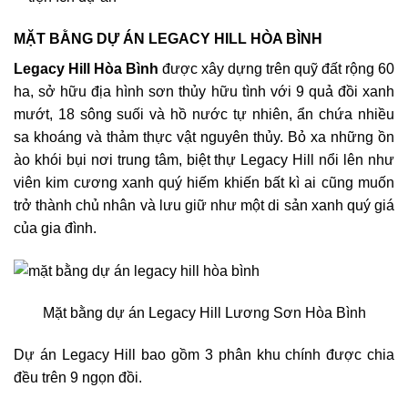
MẶT BẰNG DỰ ÁN LEGACY HILL HÒA BÌNH
Legacy Hill Hòa Bình
được xây dựng trên quỹ đất rộng 60
ha, sở hữu địa hình sơn thủy hữu tình với 9 quả đồi xanh
mướt, 18 sông suối và hồ nước tự nhiên, ẩn chứa nhiều
sa khoáng và thảm thực vật nguyên thủy. Bỏ xa những ồn
ào khói bụi nơi trung tâm, biệt thự Legacy Hill nổi lên như
viên kim cương xanh quý hiếm khiến bất kì ai cũng muốn
trở thành chủ nhân và lưu giữ như một di sản xanh quý giá
của gia đình.
Mặt bằng dự án Legacy Hill Lương Sơn Hòa Bình
Dự án Legacy Hill bao gồm 3 phân khu chính được chia
đều trên 9 ngọn đồi.