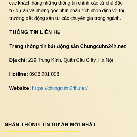
các khách hàng những thông tin chính xác từ chủ đầu
tư dự án và những góc nhìn phân tích nhận định về thị
trường bất động sản từ các chuyên gia trong ngành.
THÔNG TIN LIÊN HỆ
Trang thông tin bất động sản Chungcuhn24h.net
Địa chỉ:
219 Trung Kính, Quận Cầu Giấy, Hà Nội
Hotline:
0936 201 858
Website:
https://chungcuhn24h.net/
NHẬN THÔNG TIN DỰ ÁN MỚI NHẤT