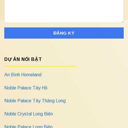
DỰ ÁN NỔI BẬT
An Bình Homeland
Noble Palace Tây Hồ
Noble Palace Tây Thăng Long
Noble Crystal Long Biên
Noble Palace Long Biên