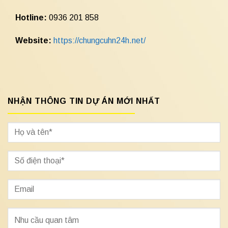
Hotline:
0936 201 858
Website:
https://chungcuhn24h.net/
NHẬN THÔNG TIN DỰ ÁN MỚI NHẤT