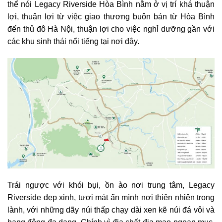
thể nói Legacy Riverside Hòa Bình nằm ở vị trí khá thuận
lợi, thuận lợi từ việc giao thương buôn bán từ Hòa Bình
đến thủ đô Hà Nội, thuận lợi cho việc nghỉ dưỡng gần với
các khu sinh thái nổi tiếng tại nơi đây.
Trái ngược với khói bụi, ồn ào nơi trung tâm, Legacy
Riverside đẹp xinh, tươi mát ẩn mình nơi thiên nhiên trong
lành, với những dãy núi thấp chạy dài xen kẽ núi đá vôi và