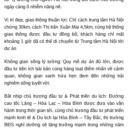
ngày càng ô nhiễm nặng nề.
Vị trí đẹp, giao thông thuận lợi: Chỉ cách trung tâm Hà Nội
chừng 30km, cách Thị trấn Xuân Mai 4,5km, cùng hệ thống
giao thông được đầu tư đồng bộ, khách hàng chỉ mất
khoảng 1 giờ đã có thể di chuyển từ Trung tâm Hà Nội tới
dự án
Không gian sống lý tưởng: Quy mô dự án đủ lớn, được
đầu tư tiện ích bài bản cùng hàng loạt điểm nhấn về cảnh
quan, không gian xanh hứa hẹn đem đến những trải
nghiệm sống tuyệt vời.
Bắt nhịp chủ trương đầu tư & Phát triển du lịch: Đường
cao tốc Láng – Hòa Lạc – Hòa Bình được đưa vào vận
hành trong thời gian tới, cùng chủ trương đầu tư phát triển
mạnh kinh tế & Du lịch tại Hòa Bình – Tây Bắc, thị trường
BĐS nghỉ dưỡng sẽ tăng trưởng mạnh trong những năm