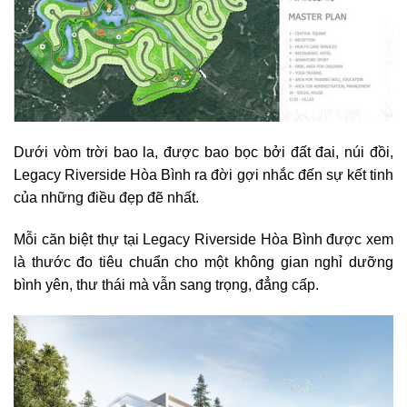
Dưới vòm trời bao la, được bao bọc bởi đất đai, núi đồi,
Legacy Riverside Hòa Bình ra đời gợi nhắc đến sự kết tinh
của những điều đẹp đẽ nhất.
Mỗi căn biệt thự tại Legacy Riverside Hòa Bình được xem
là thước đo tiêu chuẩn cho một không gian nghỉ dưỡng
bình yên, thư thái mà vẫn sang trọng, đẳng cấp.