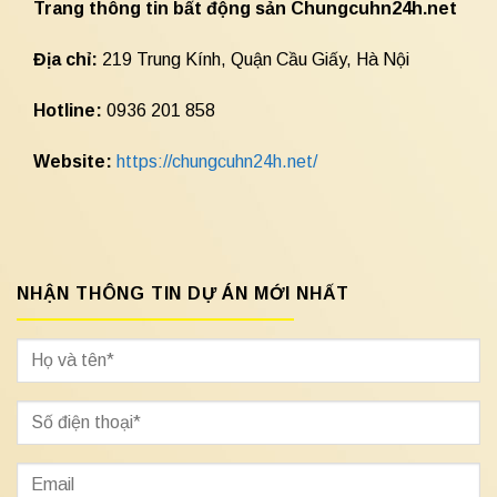
Trang thông tin bất động sản Chungcuhn24h.net
Địa chỉ:
219 Trung Kính, Quận Cầu Giấy, Hà Nội
Hotline:
0936 201 858
Website:
https://chungcuhn24h.net/
NHẬN THÔNG TIN DỰ ÁN MỚI NHẤT