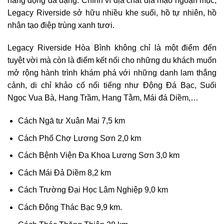
hang động đa dạng. Chính vì địa chất địa mạo ngoạn mục,
Legacy Riverside sở hữu nhiều khe suối, hồ tự nhiên, hồ
nhân tạo điệp trùng xanh tươi.
Legacy Riverside Hòa Bình không chỉ là một điểm đến
tuyệt vời mà còn là điểm kết nối cho những du khách muốn
mở rộng hành trình khám phá với những danh lam thắng
cảnh, di chỉ khảo cố nổi tiếng như Động Đá Bạc, Suối
Ngọc Vua Bà, Hang Trầm, Hang Tằm, Mái đá Diềm,…
Cách Ngā tư Xuân Mai 7,5 km
Cách Phố Chợ Lương Sơn 2,0 km
Cách Bệnh Viện Đa Khoa Lương Sơn 3,0 km
Cách Mái Đả Diềm 8,2 km
Cách Trường Đại Học Lâm Nghiệp 9,0 km
Cách Động Thác Bạc 9,9 km.