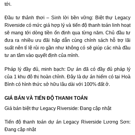
tới.
Đầu tư thảnh thơi – Sinh lời bền vững: Biệt thự Legacy
Riverside có mức giá hợp lý và tiến độ thanh toán linh hoạt
sẽ mang tới dòng tiền ổn định qua từng năm. Chủ đầu tư
đưa ra nhiều ưu đãi hấp dẫn cùng chính sách hỗ trợ lãi
suất nên tỉ lệ rủi ro gần như không có sẽ giúp các nhà đầu
tư an tâm vào quyết định của mình.
Pháp lý đầy đủ, minh bạch: Dự án đã có đầy đủ pháp lý
của 1 khu đô thị hoàn chỉnh. Đây là dự án hiếm có tại Hoà
Bình có hình thức sở hữu lâu dài với 100% đất ở.
GIÁ BÁN VÀ TIẾN ĐỘ THANH TOÁN
Giá bán biệt thự Legacy Riverside: Đang cập nhật
Tiến độ thanh toán dự án Legacy Riverside Lương Sơn:
Đang cập nhật