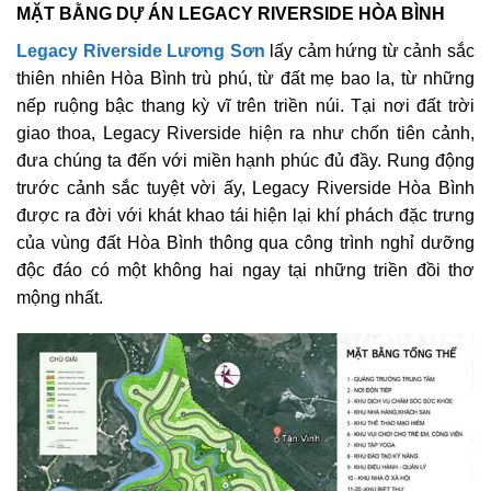
MẶT BẰNG DỰ ÁN LEGACY RIVERSIDE HÒA BÌNH
Legacy Riverside Lương Sơn
lấy cảm hứng từ cảnh sắc
thiên nhiên Hòa Bình trù phú, từ đất mẹ bao la, từ những
nếp ruộng bậc thang kỳ vĩ trên triền núi. Tại nơi đất trời
giao thoa, Legacy Riverside hiện ra như chốn tiên cảnh,
đưa chúng ta đến với miền hạnh phúc đủ đầy. Rung động
trước cảnh sắc tuyệt vời ấy, Legacy Riverside Hòa Bình
được ra đời với khát khao tái hiện lại khí phách đặc trưng
của vùng đất Hòa Bình thông qua công trình nghỉ dưỡng
độc đáo có một không hai ngay tại những triền đồi thơ
mộng nhất.