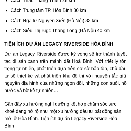
Cách Thác Thăng Thiên 28 km
Cách Trung tâm TP. Hòa Bình 30 km
Cách Ngā tư Nguyễn Xiển (Hà Nội) 33 km
Cách Siêu Thị Bigc Thăng Long (Hà Nội) 40 km
TIỆN ÍCH DỰ ÁN LEGACY RIVERSIDE HÒA BÌNH
Dự án Legacy Riverside được kỳ vọng sẽ trở thành tuyệt
tác di sản xanh trên mảnh đất Hoà Bình. Với triết lý tôn
trọng tự nhiên, phát triển dựa trên cơ sở bảo tồn, chủ đầu
tư sẽ thiết kế và phát triển khu đô thị với nguyên tắc giữ
nguyên địa hình của những ngọn đồi, những con suối, hồ
nước và bờ kè tự nhiên…
Gần đây xu hướng nghỉ dưỡng kết hợp chăm sóc sức
khoẻ đang nở rộ như một xu hướng đầu tư bất động sản
mới ở Hòa Bình. Tiện ích dự án Legacy Riverside Hòa
Bình