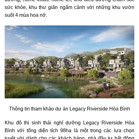
sức khỏe, khu thư giãn ngắm cảnh với những khu vườn
suốt 4 mùa hoa nở.
Thông tin tham khảo dự án Legacy Riverside Hòa Bình
Khu đô thị sinh thái nghỉ dưỡng Legacy Riverside Hòa
Bình với tổng diện tích 98ha là một trong các lựa chọn
tuyệt vời dành cho các khách hàng, nhà đầu tư bất động