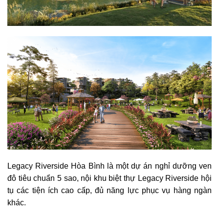
Legacy Riverside Hòa Bình là một dự án nghỉ dưỡng ven
đô tiêu chuẩn 5 sao, nội khu biệt thự Legacy Riverside hội
tụ các tiện ích cao cấp, đủ năng lực phục vụ hàng ngàn
khác.