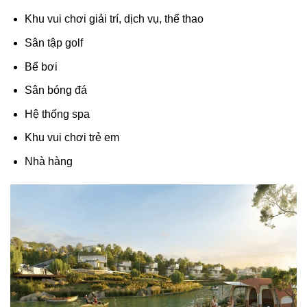
Khu vui chơi giải trí, dịch vụ, thể thao
Sân tập golf
Bể bơi
Sân bóng đá
Hệ thống spa
Khu vui chơi trẻ em
Nhà hàng