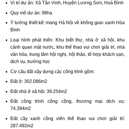
Vị trí dự án: Xã Tân Vinh, Huyện Lương Sơn, Hoà Bình
Quy mô dự án: 98ha
Ý tưởng thiết kế: mang Hà Nội về không gian xanh Hòa
Bình
Loại hình phát triển: Khu biệt thự, nhà ở xã hội, khu
cảnh quan mặt nước, khu thể thao vui chơi giải trí, nhà
văn hóa, trung tâm hội nghị, hội thảo, tổ hợp khách sạn,
dịch vụ, trường học
Cơ cấu đất xây dựng các công trình gồm:
Đất ở: 302.086m2
Đất nhà ở xã hội: 39.254m2
Đất công trình công cộng, thương mại dịch vụ:
74.394m2
Đất cây xanh công viên thể thao vui chơi giải trí:
287.492m2