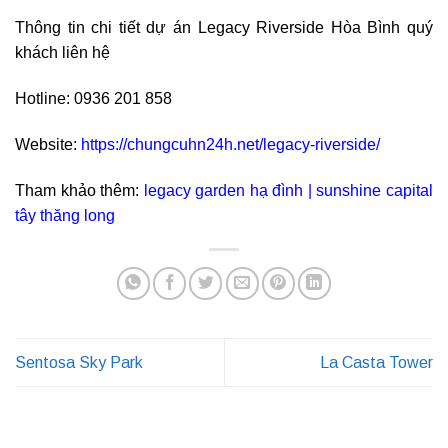
Thông tin chi tiết dự án Legacy Riverside Hòa Bình quý
khách liên hệ
Hotline: 0936 201 858
Website:
https://chungcuhn24h.net/legacy-riverside/
Tham khảo thêm:
legacy garden hạ đình
|
sunshine capital
tây thăng long
Sentosa Sky Park
La Casta Tower