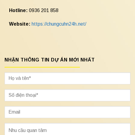
Hotline:
0936 201 858
Website:
https://chungcuhn24h.net/
NHẬN THÔNG TIN DỰ ÁN MỚI NHẤT