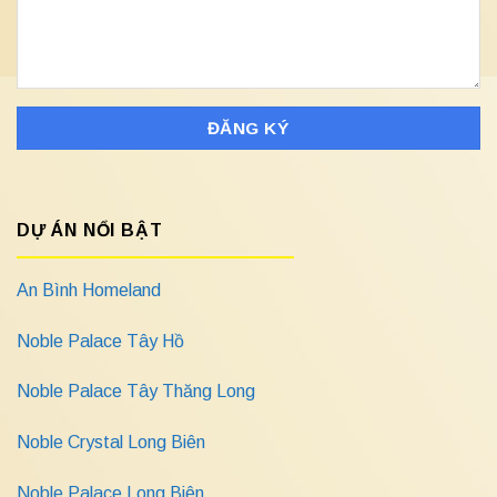
DỰ ÁN NỔI BẬT
An Bình Homeland
Noble Palace Tây Hồ
Noble Palace Tây Thăng Long
Noble Crystal Long Biên
Noble Palace Long Biên