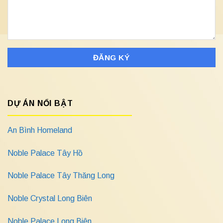
DỰ ÁN NỔI BẬT
An Bình Homeland
Noble Palace Tây Hồ
Noble Palace Tây Thăng Long
Noble Crystal Long Biên
Noble Palace Long Biên