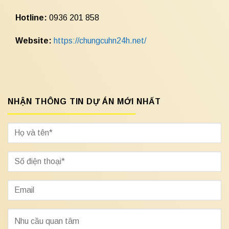
Hotline:
0936 201 858
Website:
https://chungcuhn24h.net/
NHẬN THÔNG TIN DỰ ÁN MỚI NHẤT