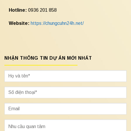
Hotline:
0936 201 858
Website:
https://chungcuhn24h.net/
NHẬN THÔNG TIN DỰ ÁN MỚI NHẤT