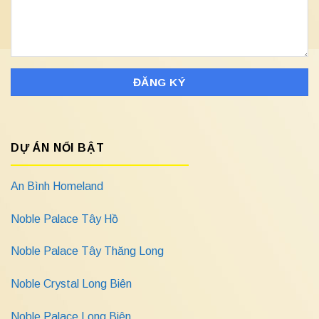
DỰ ÁN NỔI BẬT
An Bình Homeland
Noble Palace Tây Hồ
Noble Palace Tây Thăng Long
Noble Crystal Long Biên
Noble Palace Long Biên