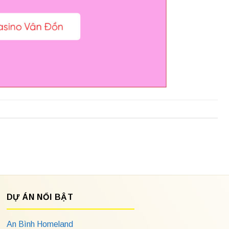
DỰ ÁN NỔI BẬT
An Bình Homeland