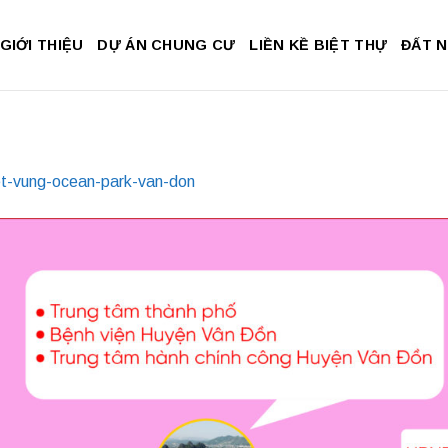
GIỚI THIỆU
DỰ ÁN CHUNG CƯ
LIỀN KỀ BIỆT THỰ
ĐẤT 
et-vung-ocean-park-van-don