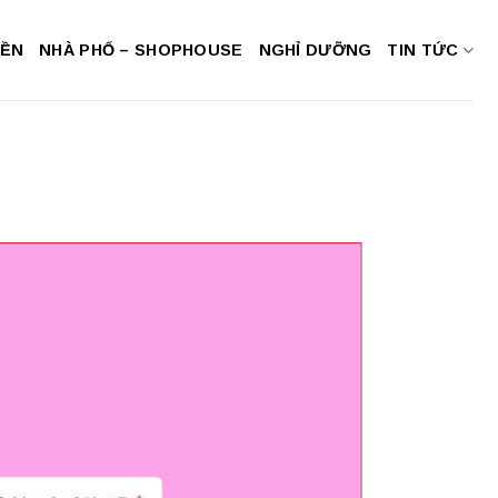
NỀN
NHÀ PHỐ – SHOPHOUSE
NGHỈ DƯỠNG
TIN TỨC