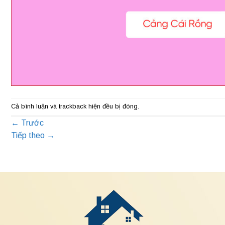
Cả bình luận và trackback hiện đều bị đóng.
←
Trước
Tiếp theo
→