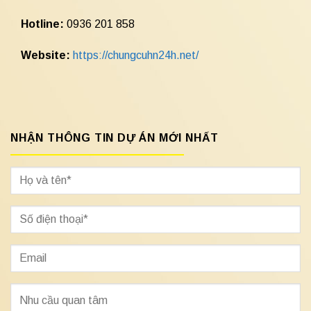
Hotline:
0936 201 858
Website:
https://chungcuhn24h.net/
NHẬN THÔNG TIN DỰ ÁN MỚI NHẤT