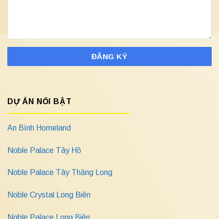
DỰ ÁN NỔI BẬT
An Bình Homeland
Noble Palace Tây Hồ
Noble Palace Tây Thăng Long
Noble Crystal Long Biên
Noble Palace Long Biên