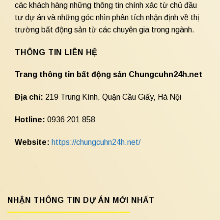
các khách hàng những thông tin chính xác từ chủ đầu
tư dự án và những góc nhìn phân tích nhận định về thị
trường bất động sản từ các chuyên gia trong ngành.
THÔNG TIN LIÊN HỆ
Trang thông tin bất động sản Chungcuhn24h.net
Địa chỉ:
219 Trung Kính, Quận Cầu Giấy, Hà Nội
Hotline:
0936 201 858
Website:
https://chungcuhn24h.net/
NHẬN THÔNG TIN DỰ ÁN MỚI NHẤT