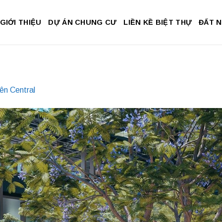
GIỚI THIỆU
DỰ ÁN CHUNG CƯ
LIỀN KỀ BIỆT THỰ
ĐẤT 
ên Central