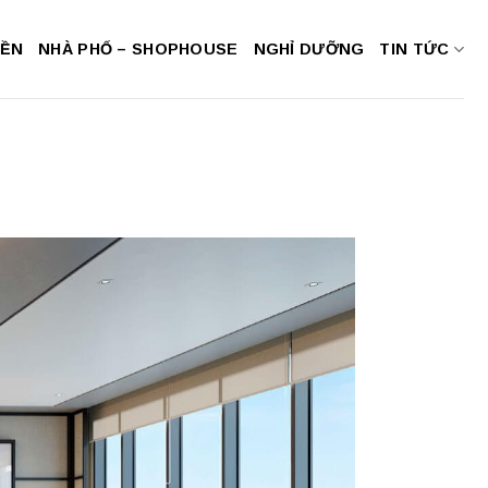
NỀN
NHÀ PHỐ – SHOPHOUSE
NGHỈ DƯỠNG
TIN TỨC