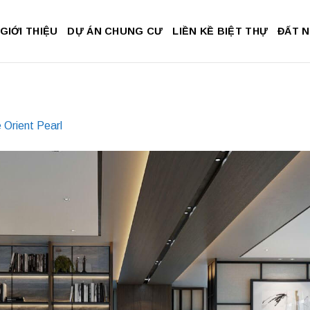
GIỚI THIỆU
DỰ ÁN CHUNG CƯ
LIỀN KỀ BIỆT THỰ
ĐẤT 
 Orient Pearl