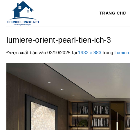
Bỏ
qua
TRANG CHỦ
nội
dung
lumiere-orient-pearl-tien-ich-3
Được xuất bản vào
02/10/2025
tại
1932 × 883
trong
Lumiere