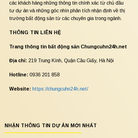
các khách hàng những thông tin chính xác từ chủ đầu
tư dự án và những góc nhìn phân tích nhận định về thị
trường bất động sản từ các chuyên gia trong ngành.
THÔNG TIN LIÊN HỆ
Trang thông tin bất động sản Chungcuhn24h.net
Địa chỉ:
219 Trung Kính, Quận Cầu Giấy, Hà Nội
Hotline:
0936 201 858
Website:
https://chungcuhn24h.net/
NHẬN THÔNG TIN DỰ ÁN MỚI NHẤT