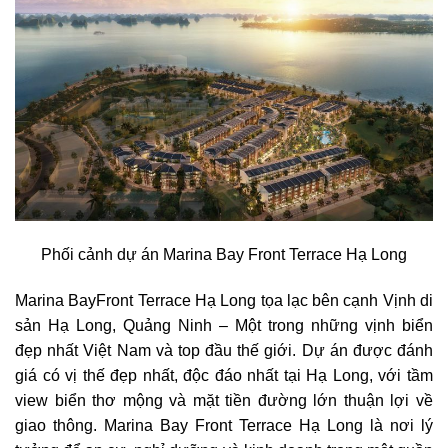
Phối cảnh dự án Marina Bay Front Terrace Hạ Long
Marina BayFront Terrace Hạ Long
tọa lạc bên cạnh Vịnh di
sản Hạ Long, Quảng Ninh – Một trong những vịnh biển
đẹp nhất Việt Nam và top đầu thế giới. Dự án được đánh
giá có vị thế đẹp nhất, độc đáo nhất tại Hạ Long, với tầm
view biển thơ mộng và mặt tiền đường lớn thuận lợi về
giao thông. Marina Bay Front Terrace Hạ Long là nơi lý