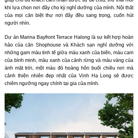
khi lựa chọn nơi đây cho kỳ nghỉ dưỡng của mình. Nội thất
của mọi căn biệt thự nơi đây đều sang trọng, cuốn hút
người nhìn.
Dự án Marina Bayfront Terrace Halong là sự kết hợp hoàn
hảo của căn Shophouse và Khách sạn nghỉ dưỡng với
những gam màu tinh tế giữa màu xanh của biển, màu cam
của bình minh, màu xanh của cánh rừng và màu vàng của
ánh mặt trời, một màu đỏ hoàng hôn buổi chiều nơi mà
cảnh thiện nhiên đẹp nhất của Vịnh Hạ Long sẽ được
chiêm ngưỡng ngay chính tại gia của mình.