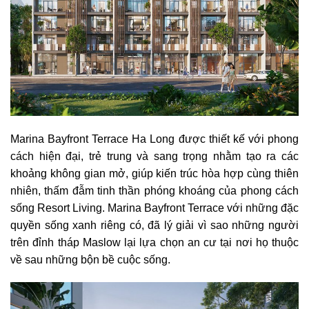
Marina Bayfront Terrace Ha Long được thiết kế với phong
cách hiện đại, trẻ trung và sang trọng nhằm tạo ra các
khoảng không gian mở, giúp kiến trúc hòa hợp cùng thiên
nhiên, thấm đẫm tinh thần phóng khoáng của phong cách
sống Resort Living. Marina Bayfront Terrace với những đặc
quyền sống xanh riêng có, đã lý giải vì sao những người
trên đỉnh tháp Maslow lại lựa chọn an cư tại nơi họ thuộc
về sau những bộn bề cuộc sống.