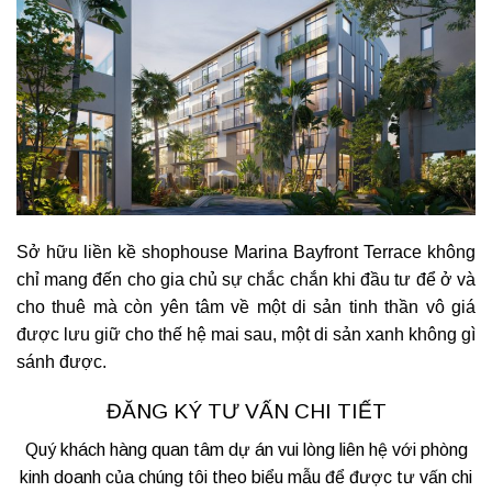
Sở hữu liền kề shophouse Marina Bayfront Terrace không
chỉ mang đến cho gia chủ sự chắc chắn khi đầu tư để ở và
cho thuê mà còn yên tâm về một di sản tinh thần vô giá
được lưu giữ cho thế hệ mai sau, một di sản xanh không gì
sánh được.
ĐĂNG KÝ TƯ VẤN CHI TIẾT
Quý khách hàng quan tâm dự án vui lòng liên hệ với phòng
kinh doanh của chúng tôi theo biểu mẫu để được tư vấn chi