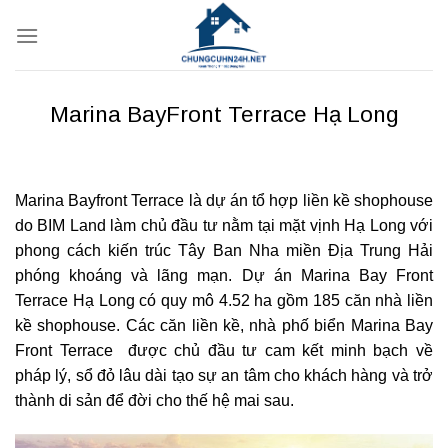
Bỏ
qua
nội
dung
Marina BayFront Terrace Hạ Long
Marina Bayfront Terrace là dự án tổ hợp liền kề shophouse
do BIM Land làm chủ đầu tư nằm tại mặt vịnh Hạ Long với
phong cách kiến trúc Tây Ban Nha miền Địa Trung Hải
phóng khoáng và lãng mạn. Dự án Marina Bay Front
Terrace Hạ Long có quy mô 4.52 ha gồm 185 căn nhà liền
kề shophouse. Các căn liền kề, nhà phố biển Marina Bay
Front Terrace được chủ đầu tư cam kết minh bạch về
pháp lý, sổ đỏ lâu dài tạo sự an tâm cho khách hàng và trở
thành di sản để đời cho thế hệ mai sau.