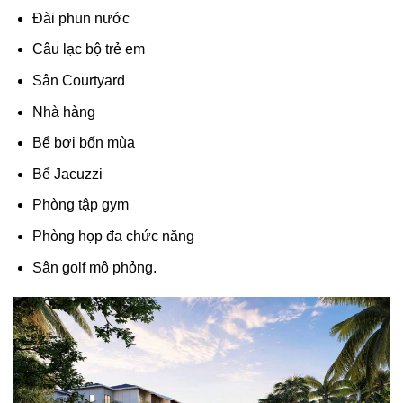
Đài phun nước
Câu lạc bộ trẻ em
Sân Courtyard
Nhà hàng
Bể bơi bốn mùa
Bể Jacuzzi
Phòng tập gym
Phòng họp đa chức năng
Sân golf mô phỏng.