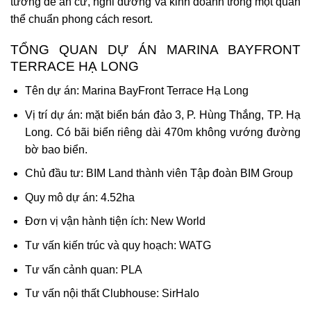
tưởng để an cư, nghỉ dưỡng và kinh doanh trong một quần
thể chuẩn phong cách resort.
TỔNG QUAN DỰ ÁN MARINA BAYFRONT
TERRACE HẠ LONG
Tên dự án: Marina BayFront Terrace Hạ Long
Vị trí dự án: mặt biển bán đảo 3, P. Hùng Thắng, TP. Hạ
Long. Có bãi biển riêng dài 470m không vướng đường
bờ bao biển.
Chủ đầu tư: BIM Land thành viên Tập đoàn BIM Group
Quy mô dự án: 4.52ha
Đơn vị vận hành tiện ích: New World
Tư vấn kiến trúc và quy hoạch: WATG
Tư vấn cảnh quan: PLA
Tư vấn nội thất Clubhouse: SirHalo