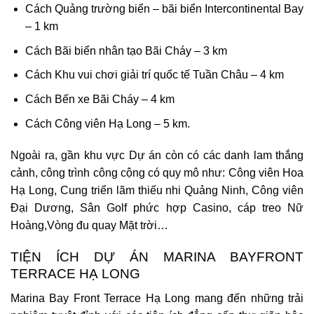
Cách Quảng trường biển – bãi biển Intercontinental Bay
– 1 km
Cách Bãi biển nhân tạo Bãi Cháy – 3 km
Cách Khu vui chơi giải trí quốc tế Tuần Châu – 4 km
Cách Bến xe Bãi Cháy – 4 km
Cách Công viên Hạ Long – 5 km.
Ngoài ra, gần khu vực Dự án còn có các danh lam thắng
cảnh, công trình công cộng có quy mô như: Công viên Hoa
Hạ Long, Cung triển lãm thiếu nhi Quảng Ninh, Công viên
Đại Dương, Sân Golf phức hợp Casino, cáp treo Nữ
Hoàng,Vòng đu quay Mặt trời…
TIỆN ÍCH DỰ ÁN MARINA BAYFRONT
TERRACE HẠ LONG
Marina Bay Front Terrace Hạ Long
mang đến những trải