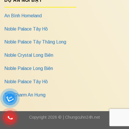
DỰ ÁN NỔI BẬT
An Bình Homeland
Noble Palace Tây Hồ
Noble Palace Tây Thăng Long
Noble Crystal Long Biên
Noble Palace Long Biên
Noble Palace Tây Hồ
The Charm An Hưng
Copyright 2026 © |
Chungcuhn24h.net