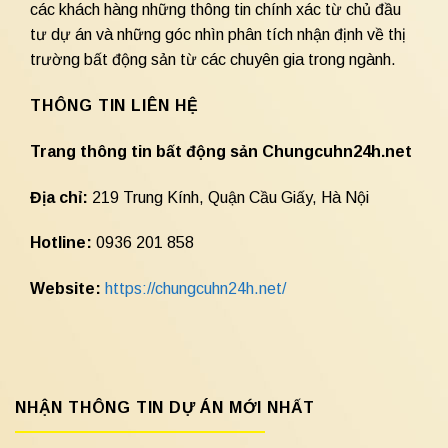
các khách hàng những thông tin chính xác từ chủ đầu
tư dự án và những góc nhìn phân tích nhận định về thị
trường bất động sản từ các chuyên gia trong ngành.
THÔNG TIN LIÊN HỆ
Trang thông tin bất động sản Chungcuhn24h.net
Địa chỉ:
219 Trung Kính, Quận Cầu Giấy, Hà Nội
Hotline:
0936 201 858
Website:
https://chungcuhn24h.net/
NHẬN THÔNG TIN DỰ ÁN MỚI NHẤT