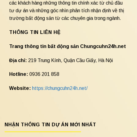
các khách hàng những thông tin chính xác từ chủ đầu
tư dự án và những góc nhìn phân tích nhận định về thị
trường bất động sản từ các chuyên gia trong ngành.
THÔNG TIN LIÊN HỆ
Trang thông tin bất động sản Chungcuhn24h.net
Địa chỉ:
219 Trung Kính, Quận Cầu Giấy, Hà Nội
Hotline:
0936 201 858
Website:
https://chungcuhn24h.net/
NHẬN THÔNG TIN DỰ ÁN MỚI NHẤT