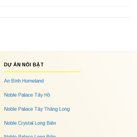
DỰ ÁN NỔI BẬT
An Bình Homeland
Noble Palace Tây Hồ
Noble Palace Tây Thăng Long
Noble Crystal Long Biên
Noble Palace Long Biên