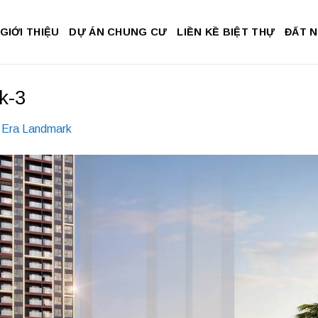
GIỚI THIỆU
DỰ ÁN CHUNG CƯ
LIỀN KỀ BIỆT THỰ
ĐẤT 
k-3
 Era Landmark