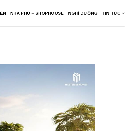
NỀN
NHÀ PHỐ – SHOPHOUSE
NGHỈ DƯỠNG
TIN TỨC