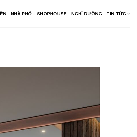
NỀN
NHÀ PHỐ – SHOPHOUSE
NGHỈ DƯỠNG
TIN TỨC