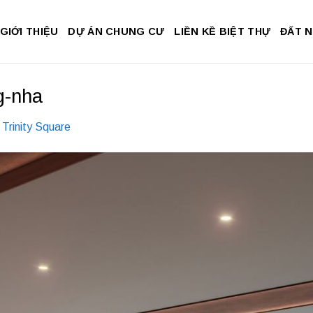
GIỚI THIỆU
DỰ ÁN CHUNG CƯ
LIỀN KỀ BIỆT THỰ
ĐẤT 
ng-nha
 Trinity Square