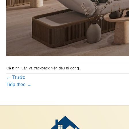
Cả bình luận và trackback hiện đều bị đóng.
←
Trước
Tiếp theo
→