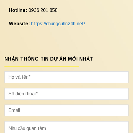
Hotline:
0936 201 858
Website:
https://chungcuhn24h.net/
NHẬN THÔNG TIN DỰ ÁN MỚI NHẤT