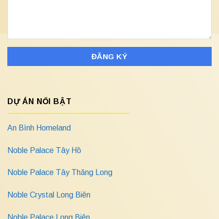
DỰ ÁN NỔI BẬT
An Bình Homeland
Noble Palace Tây Hồ
Noble Palace Tây Thăng Long
Noble Crystal Long Biên
Noble Palace Long Biên