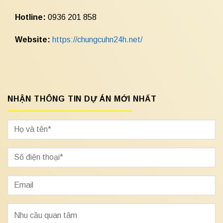
Hotline:
0936 201 858
Website:
https://chungcuhn24h.net/
NHẬN THÔNG TIN DỰ ÁN MỚI NHẤT