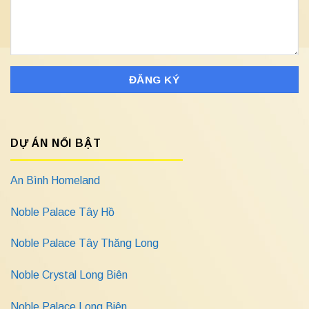
DỰ ÁN NỔI BẬT
An Bình Homeland
Noble Palace Tây Hồ
Noble Palace Tây Thăng Long
Noble Crystal Long Biên
Noble Palace Long Biên