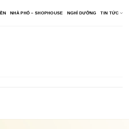
NỀN
NHÀ PHỐ – SHOPHOUSE
NGHỈ DƯỠNG
TIN TỨC