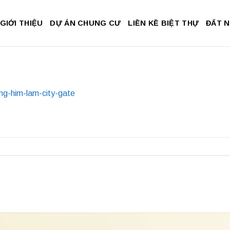
GIỚI THIỆU
DỰ ÁN CHUNG CƯ
LIỀN KỀ BIỆT THỰ
ĐẤT 
g-him-lam-city-gate