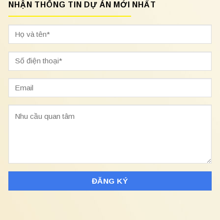
NHẬN THÔNG TIN DỰ ÁN MỚI NHẤT