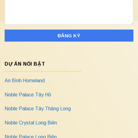
DỰ ÁN NỔI BẬT
An Bình Homeland
Noble Palace Tây Hồ
Noble Palace Tây Thăng Long
Noble Crystal Long Biên
Noble Palace Long Biên