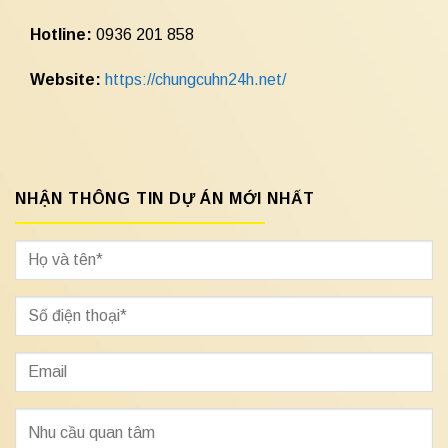
Hotline:
0936 201 858
Website:
https://chungcuhn24h.net/
NHẬN THÔNG TIN DỰ ÁN MỚI NHẤT