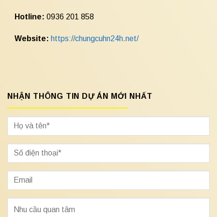
Hotline:
0936 201 858
Website:
https://chungcuhn24h.net/
NHẬN THÔNG TIN DỰ ÁN MỚI NHẤT