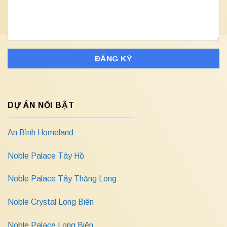
DỰ ÁN NỔI BẬT
An Bình Homeland
Noble Palace Tây Hồ
Noble Palace Tây Thăng Long
Noble Crystal Long Biên
Noble Palace Long Biên