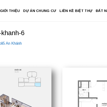
GIỚI THIỆU
DỰ ÁN CHUNG CƯ
LIỀN KỀ BIỆT THỰ
ĐẤT 
-khanh-6
li5 An Khánh