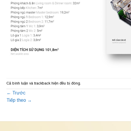
Cả bình luận và trackback hiện đều bị đóng.
←
Trước
Tiếp theo
→