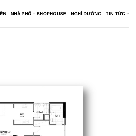
NỀN
NHÀ PHỐ – SHOPHOUSE
NGHỈ DƯỠNG
TIN TỨC