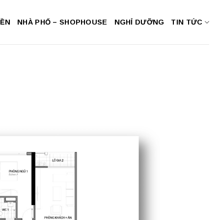
NỀN
NHÀ PHỐ – SHOPHOUSE
NGHỈ DƯỠNG
TIN TỨC