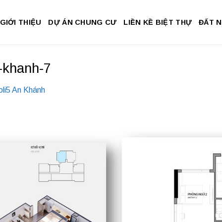
GIỚI THIỆU
DỰ ÁN CHUNG CƯ
LIỀN KỀ BIỆT THỰ
ĐẤT 
-khanh-7
li5 An Khánh