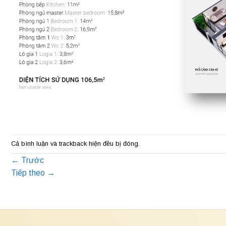
Cả bình luận và trackback hiện đều bị đóng.
←
Trước
Tiếp theo
→