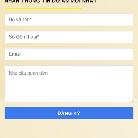
NHẬN THÔNG TIN DỰ ÁN MỚI NHẤT