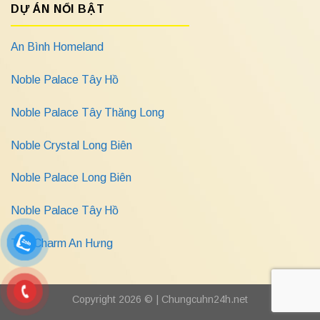
DỰ ÁN NỔI BẬT
An Bình Homeland
Noble Palace Tây Hồ
Noble Palace Tây Thăng Long
Noble Crystal Long Biên
Noble Palace Long Biên
Noble Palace Tây Hồ
The Charm An Hưng
Copyright 2026 © |
Chungcuhn24h.net